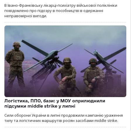
В Івано-Франківську лікарці-психіатру військової поліклініки
повідомлено про підозру в пособництві в одержанні
неправомірної вигоди.
Логістика, ППО, бази: у МОУ оприлюднили
підсумки middle strike у липні
Сили оборони України в липні продовжили кампанію ураження
тилу та логістичних маршрутів росіян засобами middle strike.