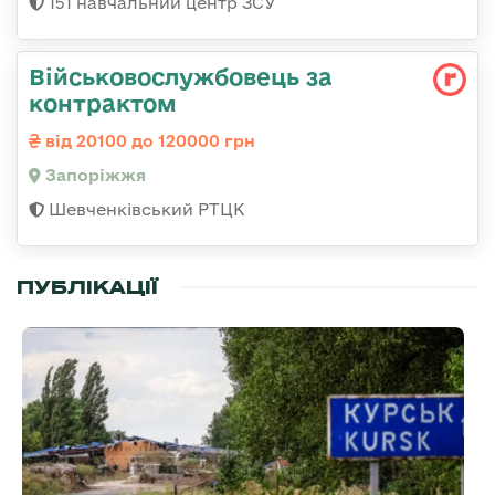
151 навчальний центр ЗСУ
Військовослужбовець за
контрактом
від 20100 до 120000 грн
Запоріжжя
Шевченківський РТЦК
ПУБЛІКАЦІЇ