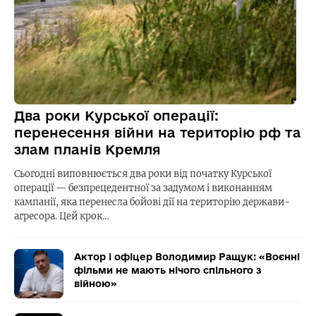
Два роки Курської операції:
перенесення війни на територію рф та
злам планів Кремля
Сьогодні виповнюється два роки від початку Курської
операції — безпрецедентної за задумом і виконанням
кампанії, яка перенесла бойові дії на територію держави-
агресора. Цей крок…
Актор і офіцер Володимир Ращук: «Воєнні
фільми не мають нічого спільного з
війною»