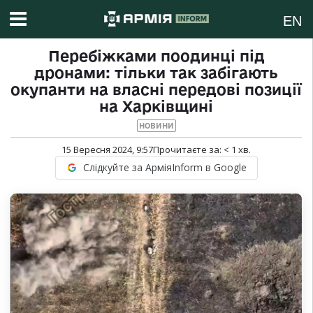
EN
Перебіжками поодинці під
дронами: тільки так забігають
окупанти на власні передові позиції
на Харківщині
НОВИНИ
15 Вересня 2024, 9:57
Прочитаєте за:
< 1
хв.
Слідкуйте за АрміяInform в Google