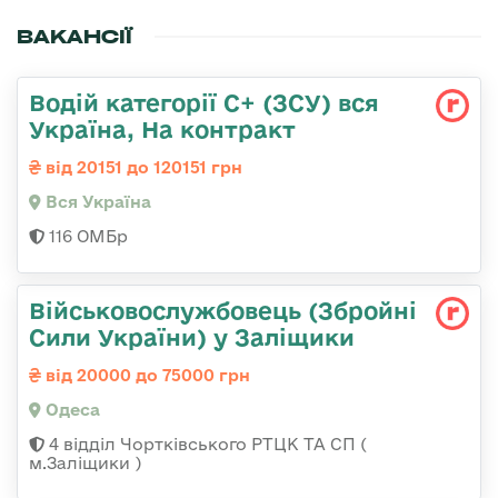
ВАКАНСІЇ
Водій категорії С+ (ЗСУ) вся
Україна, На контракт
від 20151 до 120151 грн
Вся Україна
116 ОМБр
Військовослужбовець (Збройні
Сили України) у Заліщики
від 20000 до 75000 грн
Одеса
4 відділ Чортківського РТЦК ТА СП (
м.Заліщики )