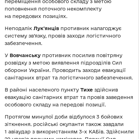
переміщення особового складу з метою
поповнення поточного некомплекту
на передових позиціях.
Неподалік
Лукʼянців
противник налагоджує
систему зв’язку, провів заходи логістичного
забезпечення.
У
Вовчанську
противник посилив повітряну
розвідку з метою виявлення підрозділів Сил
оборони України. Проводить заходи евакуації
санітарних втрат та логістичного забезпечення.
В районі населеного пункту
Тихе
здійснив
евакуацію санітарних втрат та провів заведення
особового складу на передові позиції.
Протягом минулої доби відбулося 3 бойових
зіткнення. російські окупанти також завдали
1 авіаудар з використанням 3-х КАБів. Здійснили