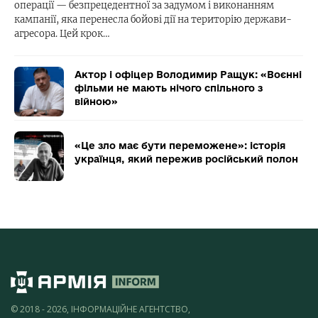
операції — безпрецедентної за задумом і виконанням
кампанії, яка перенесла бойові дії на територію держави-
агресора. Цей крок…
Актор і офіцер Володимир Ращук: «Воєнні
фільми не мають нічого спільного з
війною»
«Це зло має бути переможене»: історія
українця, який пережив російський полон
© 2018 - 2026, ІНФОРМАЦІЙНЕ АГЕНТСТВО,