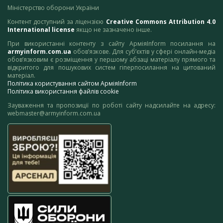
Міністерство оборони України
Контент доступний за ліцензією
Creative Commons Attribution 4.0
International license
якщо не зазначено інше.
При використанні контенту з сайту АрміяInform посилання на
armyinform.com.ua
обов’язкове. Для суб’єктів у сфері онлайн-медіа
обов’язковим є розміщення у першому абзаці матеріалу прямого та
відкритого для пошукових систем гіперпосилання на цитований
матеріал.
Політика користування сайтом АрміяInform
Політика використання файлів cookie
Зауваження та пропозиції по роботі сайту надсилайте на адресу:
webmaster@armyinform.com.ua