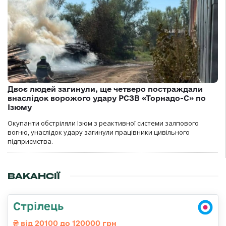
Двоє людей загинули, ще четверо постраждали
внаслідок ворожого удару РСЗВ «Торнадо-С» по
Ізюму
Окупанти обстріляли Ізюм з реактивної системи залпового
вогню, унаслідок удару загинули працівники цивільного
підприємства.
ВАКАНСІЇ
Стрілець
від 20100 до 120000 грн