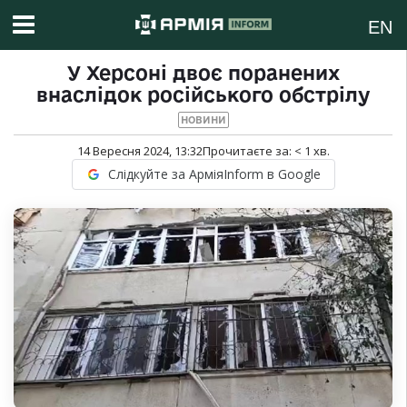
EN
У Херсоні двоє поранених
внаслідок російського обстрілу
НОВИНИ
14 Вересня 2024, 13:32
Прочитаєте за:
< 1
хв.
Слідкуйте за АрміяInform в Google