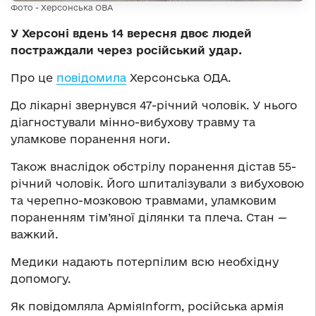
Фото - Херсонська ОВА
У Херсоні вдень 14 вересня двоє людей
постраждали через російський удар.
Про це
повідомила
Херсонська ОДА.
До лікарні звернувся 47-річний чоловік. У нього
діагностували мінно-вибухову травму та
уламкове поранення ноги.
Також внаслідок обстрілу поранення дістав 55-
річний чоловік. Його шпиталізували з вибуховою
та черепно-мозковою травмами, уламковим
пораненням тім’яної ділянки та плеча. Стан —
важкий.
Медики надають потерпілим всю необхідну
допомогу.
Як повідомляла АрміяInform, російська армія