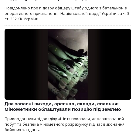
Повідомлено про підозру офіцеру штабу одного з батальйонів
оперативного призначення Національної гвардії України за ч. 3
ст. 332 КК України.
Два запасні виходи, арсенал, склади, спальня:
мінометники облаштували позицію під землею
Прикордонники підрозділу «Щит» показали, як влаштований
побут та безпека мінометного розрахунку під час виконання
бойових завдань.