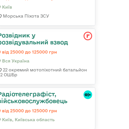
Київ
Морська Піхота ЗСУ
Розвідник у
розвідувальний взвод
від 25000 до 125000 грн
Вся Україна
22 окремий мотопіхотний батальйон
92 ОШБр
Радіотелеграфіст,
військовослужбовець
від 25000 до 125000 грн
Київ, Київська область