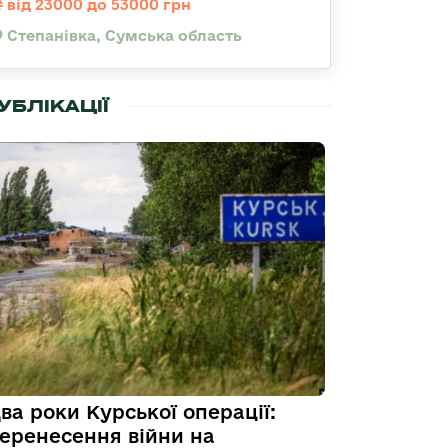
від 23000 до 53000 грн
Степанівка, Сумська область
УБЛІКАЦІЇ
ва роки Курської операції:
еренесення війни на