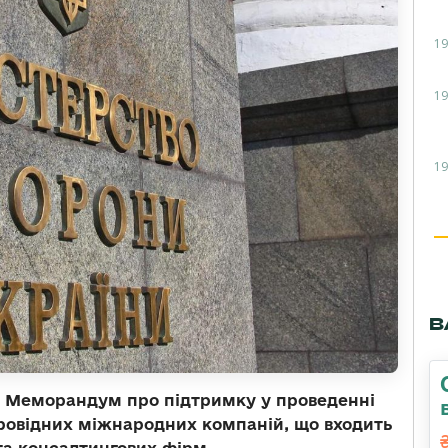
19
19
19
В
о Меморандум про підтримку у проведенні
провідних міжнародних компаній, що входить