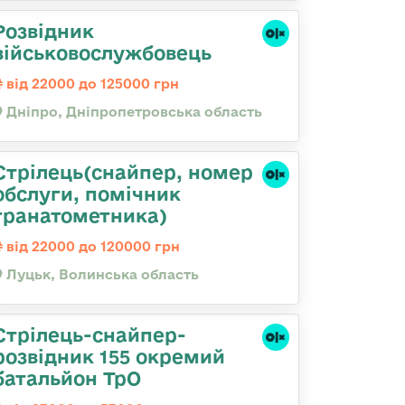
Розвідник
військовослужбовець
від 22000 до 125000 грн
Дніпро, Дніпропетровська область
Стрілець(снайпер, номер
обслуги, помічник
гранатометника)
від 22000 до 120000 грн
Луцьк, Волинська область
Стрілець-снайпер-
розвідник 155 окремий
батальйон ТрО