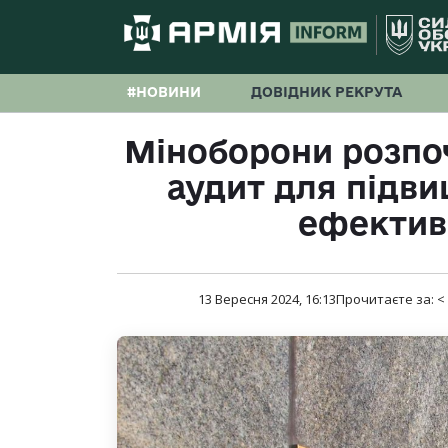
#НОВИНИ
ДОВІДНИК РЕКРУТА
Міноборони розпо
аудит для підви
ефектив
13 Вересня 2024, 16:13
Прочитаєте за:
<