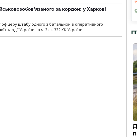
йськовозобов’язаного за кордон: у Харкові
у офіцеру штабу одного з батальйонів оперативного
гвардії України за ч. 3 ст. 332 КК України.
П
Д
п