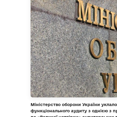
Міністерство оборони України уклал
функціонального аудиту з однією з 