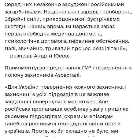
Серед них незаконно засуджені російськими
загарбниками, Національна гвардія, тероборона,
Збройні сили, прикордонники. Зустрічаємо
сьогодні наших вдома. Їм надається зараз
перша необхідна медична допомога,
психологічна допомога, первинне обстеження.
Далі, звичайно, тривалий процес реабілітації»,
— розповів Андрій Юсов.
Прокоментував представник ГУР і повернення з
полону захисників Азовсталі.
«Для України повернення кожного захисника і
захисниці з усіх підрозділів це важливе
завдання і повернутись має кожен. Але
російська пропаганда особливу увагу приділяє
окремим підрозділам, окремим епізодам
ганебної російської геноцидної війни проти
українців. Проте, як би складно не було, ми