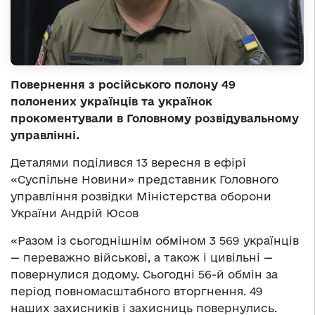
Повернення з російського полону 49
полонених українців та українок
прокоментували в Головному розвідувальному
управлінні.
Деталями поділився 13 вересня в ефірі
«Суспільне Новини» представник Головного
управління розвідки Міністерства оборони
України Андрій Юсов
«Разом із сьогоднішнім обміном 3 569 українців
— переважно військові, а також і цивільні —
повернулися додому. Сьогодні 56-й обмін за
період повномасштабного вторгнення. 49
наших захисників і захисниць повернулись.