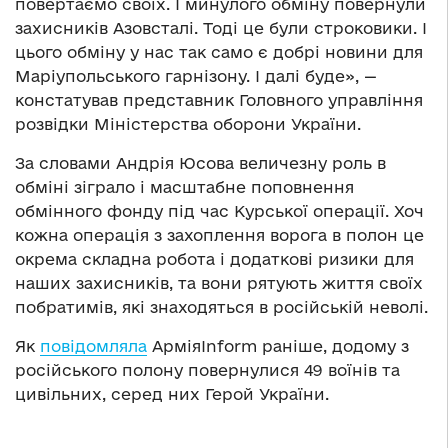
повертаємо своїх. І минулого обміну повернули
захисників Азовсталі. Тоді це були строковики. І
цього обміну у нас так само є добрі новини для
Маріупольського гарнізону. І далі буде», —
констатував представник Головного управління
розвідки Міністерства оборони України.
За словами Андрія Юсова величезну роль в
обміні зіграло і масштабне поповнення
обмінного фонду під час Курської операції. Хоч
кожна операція з захоплення ворога в полон це
окрема складна робота і додаткові ризики для
наших захисників, та вони рятують життя своїх
побратимів, які знаходяться в російській неволі.
Як
повідомляла
АрміяInform раніше, додому з
російського полону повернулися 49 воїнів та
цивільних, серед них Герой України.