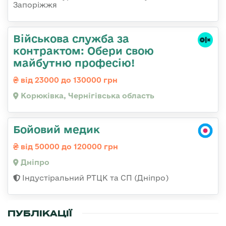
Запоріжжя
Військова служба за
контрактом: Обери свою
майбутню професію!
від 23000 до 130000 грн
Корюківка, Чернігівська область
Бойовий медик
від 50000 до 120000 грн
Дніпро
Індустіральний РТЦК та СП (Дніпро)
ПУБЛІКАЦІЇ