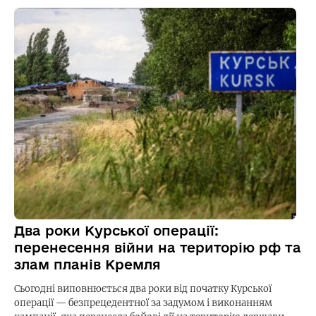
Два роки Курської операції:
перенесення війни на територію рф та
злам планів Кремля
Сьогодні виповнюється два роки від початку Курської
операції — безпрецедентної за задумом і виконанням