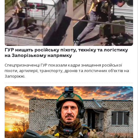
ГУР нищать російську піхоту, техніку та логістику
на Запорізькому напрямку
Спецпризначенці ГУР показали кадри знищення російської
піхоти, артилерії, транспорту, дронів та логістичних об’єктів на
Запоріжжі.