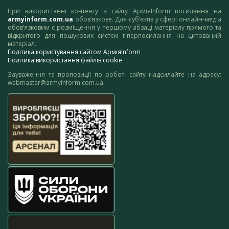
При використанні контенту з сайту АрміяInform посилання на
armyinform.com.ua
обов’язкове. Для суб’єктів у сфері онлайн-медіа
обов’язковим є розміщення у першому абзаці матеріалу прямого та
відкритого для пошукових систем гіперпосилання на цитований
матеріал.
Політика користування сайтом АрміяInform
Політика використання файлів cookie
Зауваження та пропозиції по роботі сайту надсилайте на адресу:
webmaster@armyinform.com.ua