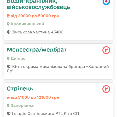
Водій-кранівник,
військовослужбовець
від 20000 до 50000 грн
Кропивницький
Військова частина А3406
Медсестра/медбрат
Дніпро
93-тя окрема механізована бригада «Холодний
Яр"
Стрілець
від 51000 до 121000 грн
Запоріжжя
1 відділ Сватівського РТЦК та СП