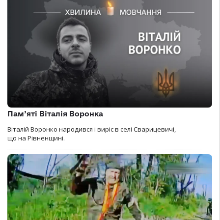
Пам’яті Віталія Воронка
Віталій Воронко народився і виріс в селі Сварицевичі,
що на Рівненщині.