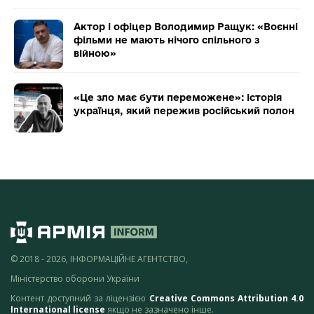
Актор і офіцер Володимир Ращук: «Воєнні
фільми не мають нічого спільного з
війною»
«Це зло має бути переможене»: історія
українця, який пережив російський полон
© 2018 - 2026, ІНФОРМАЦІЙНЕ АГЕНТСТВО,
Міністерство оборони України
Контент доступний за ліцензією
Creative Commons Attribution 4.0
International license
якщо не зазначено інше.