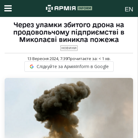
EN
Через уламки збитого дрона на
продовольчому підприємстві в
Миколаєві виникла пожежа
НОВИНИ
13 Вересня 2024, 7:39
Прочитаєте за:
< 1
хв.
Слідкуйте за АрміяInform в Google