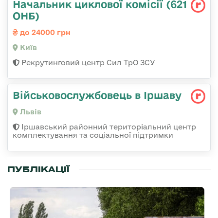
Начальник циклової комісії (621
ОНБ)
до 24000 грн
Київ
Рекрутинговий центр Сил ТрО ЗСУ
Військовослужбовець в Іршаву
Львів
Іршавський районний територіальний центр
комплектування та соціальної підтримки
ПУБЛІКАЦІЇ