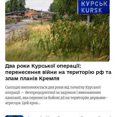
Два роки Курської операції:
перенесення війни на територію рф та
злам планів Кремля
Сьогодні виповнюється два роки від початку Курської
операції — безпрецедентної за задумом і виконанням
кампанії, яка перенесла бойові дії на територію держави-
агресора. Цей крок…