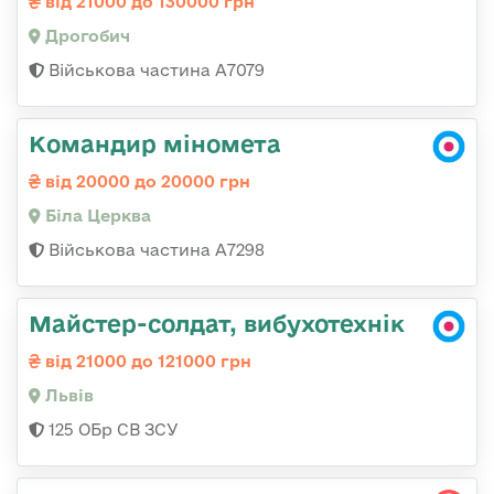
від 21000 до 130000 грн
Дрогобич
Військова частина А7079
Командир міномета
від 20000 до 20000 грн
Біла Церква
Військова частина А7298
Майстер-солдат, вибухотехнік
від 21000 до 121000 грн
Львів
125 ОБр СВ ЗСУ