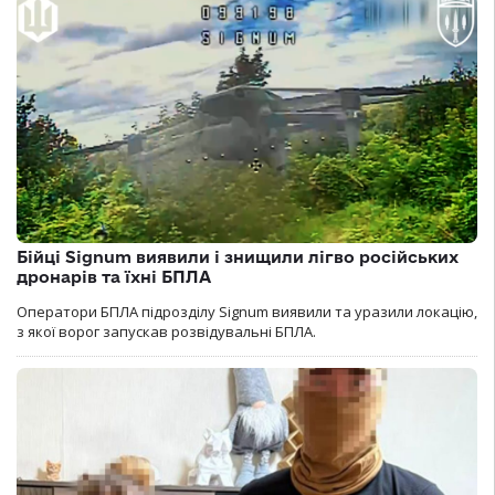
Бійці Signum виявили і знищили лігво російських
дронарів та їхні БПЛА
Оператори БПЛА підрозділу Signum виявили та уразили локацію,
з якої ворог запускав розвідувальні БПЛА.