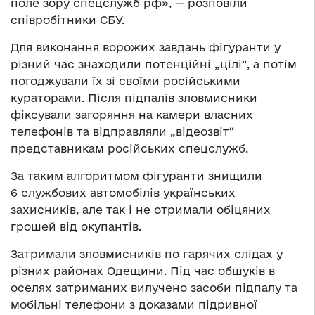
поле зору спецслужб рф», — розповіли
співробітники СБУ.
Для виконання ворожих завдань фігуранти у
різний час знаходили потенційні „цілі“, а потім
погоджували їх зі своїми російськими
кураторами. Після підпалів зловмисники
фіксували загоряння на камери власних
телефонів та відправляли „відеозвіт“
представникам російських спецслужб.
За таким алгоритмом фігуранти знищили
6 службових автомобілів українських
захисників, але так і не отримали обіцяних
грошей від окупантів.
Затримали зловмисників по гарячих слідах у
різних районах Одещини. Під час обшуків в
оселях затриманих вилучено засоби підпалу та
мобільні телефони з доказами підривної