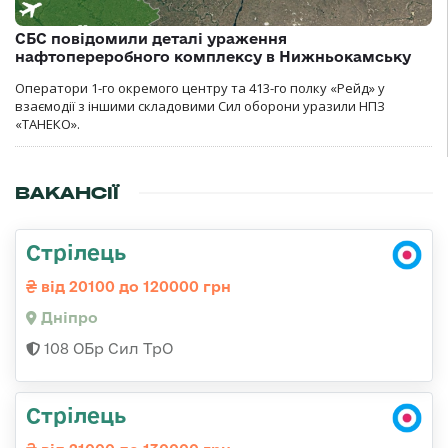
СБС повідомили деталі ураження
нафтопереробного комплексу в Нижньокамську
Оператори 1-го окремого центру та 413-го полку «Рейд» у
взаємодії з іншими складовими Сил оборони уразили НПЗ
«ТАНЕКО».
ВАКАНСІЇ
Стрілець
від 20100 до 120000 грн
Дніпро
108 ОБр Сил ТрО
Стрілець