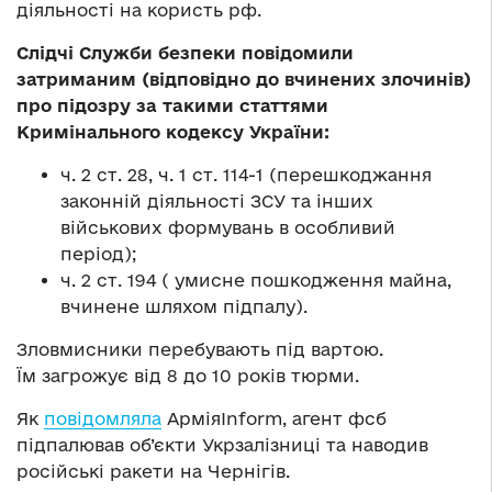
діяльності на користь рф.
Слідчі Служби безпеки повідомили
затриманим (відповідно до вчинених злочинів)
про підозру за такими статтями
Кримінального кодексу України:
ч. 2 ст. 28, ч. 1 ст. 114-1 (перешкоджання
законній діяльності ЗСУ та інших
військових формувань в особливий
період);
ч. 2 ст. 194 ( умисне пошкодження майна,
вчинене шляхом підпалу).
Зловмисники перебувають під вартою.
Їм загрожує від 8 до 10 років тюрми.
Як
повідомляла
АрміяInform, агент фсб
підпалював об’єкти Укрзалізниці та наводив
російські ракети на Чернігів.