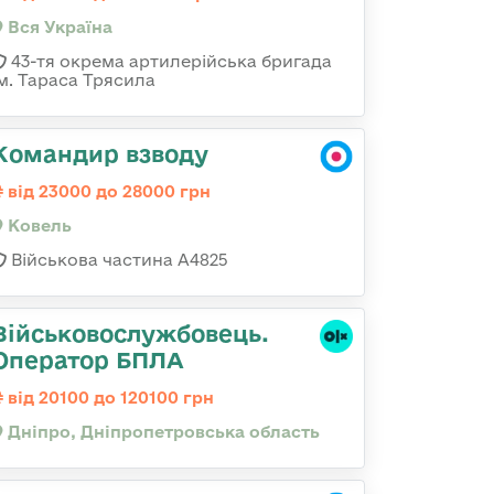
Вся Україна
43-тя окрема артилерійська бригада
ім. Тараса Трясила
Командир взводу
від 23000 до 28000 грн
Ковель
Військова частина А4825
Військовослужбовець.
Оператор БПЛА
від 20100 до 120100 грн
Дніпро, Дніпропетровська область