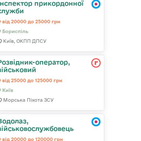
Інспектор прикордонної
служби
від 20000 до 25000 грн
Бориспіль
Київ, ОКПП ДПСУ
Розвідник-опеpатоp,
військовий
від 25000 до 125000 грн
Київ
Морська Піхота ЗСУ
Водолаз,
військовослужбовець
від 20000 до 120000 грн