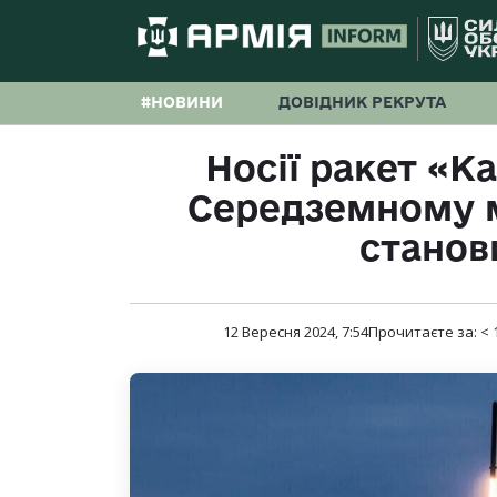
#НОВИНИ
ДОВІДНИК РЕКРУТА
Носії ракет «К
Середземному 
станов
12 Вересня 2024, 7:54
Прочитаєте за:
< 