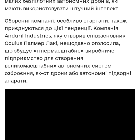
малих безпілотних автономних дронів, які
мають використовувати штучний інтелект.
Оборонні компанії, особливо стартапи, також
приєднуються до цієї тенденції. Компанія
Anduril Industries, яку створив співзасновник
Oculus Палмер Лакі, нещодавно оголосила,
що збудує «гіпермасштабне» виробниче
підприємство для створення
великомасштабних автономних систем
озброєння, як-от дрони або автономні підводні
апарати.