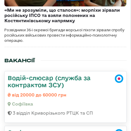
«Ми не зрозуміли, що сталося»: морпіхи зірвали
російську ІПСО та взяли полонених на
Костянтинівському напрямку
Розвідники 36-ї окремої бригади морської піхоти зірвали спробу
російських військових провести інформаційно-психологічну
операцію.
ВАКАНСІЇ
Водій-слюсар (служба за
контрактом ЗСУ)
від 20000 до 60000 грн
Софіївка
3 відділ Криворізького РТЦК та СП