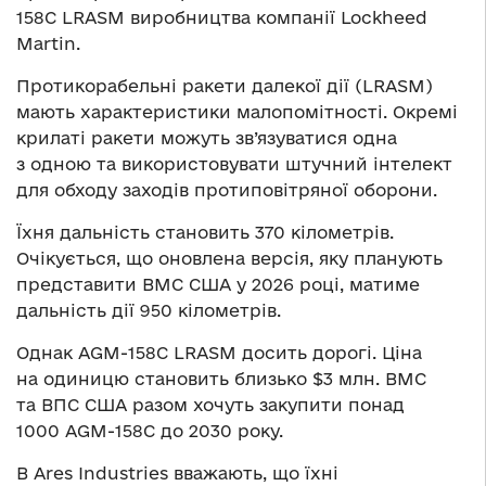
158C LRASM виробництва компанії Lockheed
Martin.
Протикорабельні ракети далекої дії (LRASM)
мають характеристики малопомітності. Окремі
крилаті ракети можуть зв’язуватися одна
з одною та використовувати штучний інтелект
для обходу заходів протиповітряної оборони.
Їхня дальність становить 370 кілометрів.
Очікується, що оновлена ​​версія, яку планують
представити ВМС США у 2026 році, матиме
дальність дії 950 кілометрів.
Однак AGM-158C LRASM досить дорогі. Ціна
на одиницю становить близько $3 млн. ВМС
та ВПС США разом хочуть закупити понад
1000 AGM-158C до 2030 року.
В Ares Industries вважають, що їхні