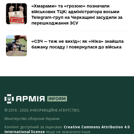
«Хмарами» та «грозою» позначали
військових ТЦК: адміністратора восьми
Telegram-груп на Черкащині засудили за
перешкоджання ЗСУ
«СЗЧ — теж не вихід»: як «Ніка» знайшла
бажану посаду і повернулася до війська
© 2018 - 2026, ІНФОРМАЦІЙНЕ АГЕНТСТВО,
Міністерство оборони України
Контент доступний за ліцензією
Creative Commons Attribution 4.0
International license
якщо не зазначено інше.