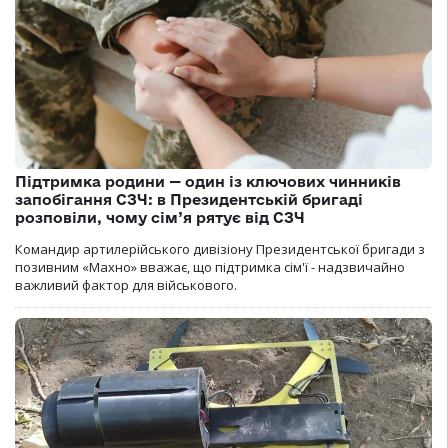
Підтримка родини — один із ключових чинників
запобігання СЗЧ: в Президентській бригаді
розповіли, чому сім’я рятує від СЗЧ
Командир артилерійського дивізіону Президентської бригади з
позивним «Махно» вважає, що підтримка сім'ї - надзвичайно
важливий фактор для військового.