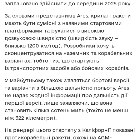
заплановано здійснити до середини 2025 року.
За словами представників Ares, крилаті ракети
мають бути сумісні з наявними стартовими
платформами та рухатися з високою
дозвуковою швидкістю (швидкість звуку —
близько 1200 км/год). Розробники хочуть
сконцентруватися на наземних та корабельних
варіантах, тобто тих, що стартують
із транспортних засобів або бойових кораблів.
У майбутньому також з’являться бортові версії
та варіанти з більшою дальністю польоту. Ares
не надає жодної інформації про дальність дії
першої версії, лише заявляючи, що вона
становить кілька сотень миль (тобто не менш
ніж 322 кілометри).
На рендері цього стартапу з Каліфорнії показані
протикорабельні ракети, схожі на AGM-