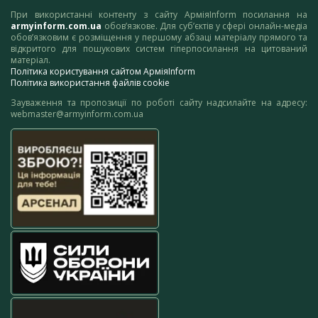
При використанні контенту з сайту АрміяInform посилання на
armyinform.com.ua
обов’язкове. Для суб’єктів у сфері онлайн-медіа
обов’язковим є розміщення у першому абзаці матеріалу прямого та
відкритого для пошукових систем гіперпосилання на цитований
матеріал.
Політика користування сайтом АрміяInform
Політика використання файлів cookie
Зауваження та пропозиції по роботі сайту надсилайте на адресу:
webmaster@armyinform.com.ua