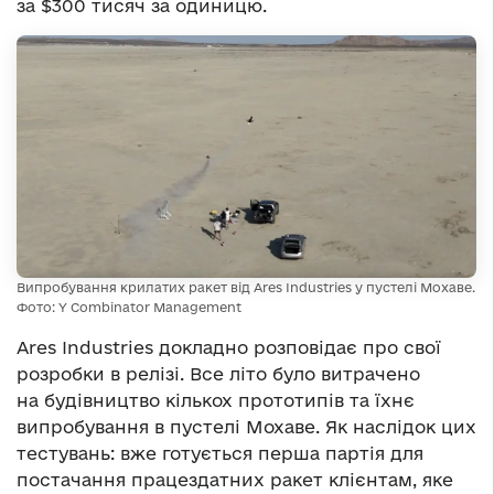
за $300 тисяч за одиницю.
Випробування крилатих ракет від Ares Industries у пустелі Мохаве.
Фото: Y Combinator Management
Ares Industries докладно розповідає про свої
розробки в релізі. Все літо було витрачено
на будівництво кількох прототипів та їхнє
випробування в пустелі Мохаве. Як наслідок цих
тестувань: вже готується перша партія для
постачання працездатних ракет клієнтам, яке