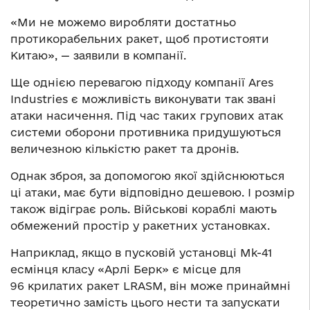
«Ми не можемо виробляти достатньо
протикорабельних ракет, щоб протистояти
Китаю», — заявили в компанії.
Ще однією перевагою підходу компанії Ares
Industries є можливість виконувати так звані
атаки насичення. Під час таких групових атак
системи оборони противника придушуються
величезною кількістю ракет та дронів.
Однак зброя, за допомогою якої здійснюються
ці атаки, має бути відповідно дешевою. І розмір
також відіграє роль. Військові кораблі мають
обмежений простір у ракетних установках.
Наприклад, якщо в пусковій установці Mk-41
есмінця класу «Арлі Берк» є місце для
96 крилатих ракет LRASM, він може принаймні
теоретично замість цього нести та запускати