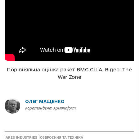
Порівняльна оцінка ракет ВМС США. Відео: The
War Zone
ОЛЕГ МАЩЕНКО
Кореспондент АрміяInform
ARES INDUSTRIES
ОЗБРОЄННЯ ТА ТЕХНІКА