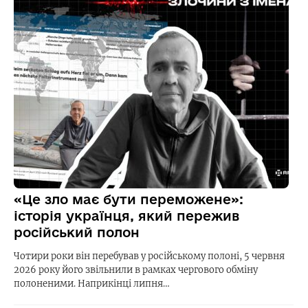
«Це зло має бути переможене»:
історія українця, який пережив
російський полон
Чотири роки він перебував у російському полоні, 5 червня
2026 року його звільнили в рамках чергового обміну
полоненими. Наприкінці липня…