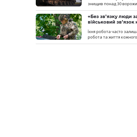
знищив понад 30 ворожих
«Без зв’язку люди 
військовий зв’язо
Їхня робота часто залиш
робота та життя кожного