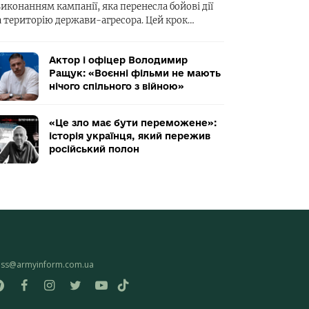
виконанням кампанії, яка перенесла бойові дії
а територію держави-агресора. Цей крок…
Актор і офіцер Володимир
Ращук: «Воєнні фільми не мають
нічого спільного з війною»
«Це зло має бути переможене»:
історія українця, який пережив
російський полон
ess@armyinform.com.ua