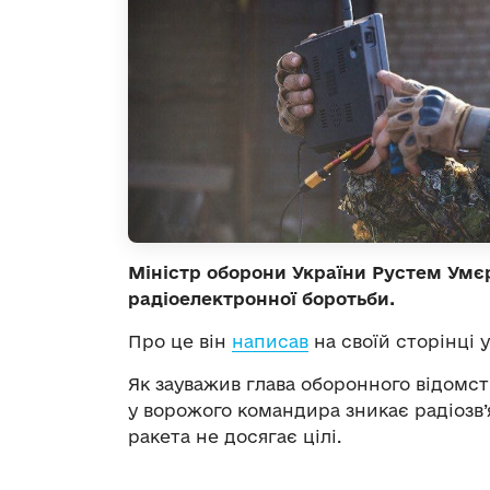
Міністр оборони України Рустем Умєр
радіоелектронної боротьби.
Про це він
написав
на своїй сторінці 
Як зауважив глава оборонного відомст
у ворожого командира зникає радіозв’я
ракета не досягає цілі.