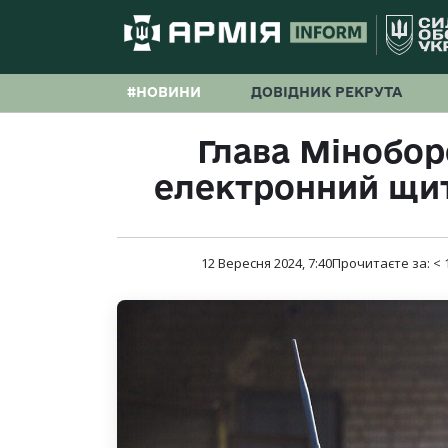
#НОВИНИ
ДОВІДНИК РЕКРУТА
Глава Мінобор
електронний щит
12 Вересня 2024, 7:40
Прочитаєте за:
< 