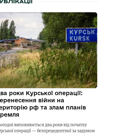
УБЛІКАЦІЇ
ва роки Курської операції:
еренесення війни на
ериторію рф та злам планів
ремля
ьогодні виповнюється два роки від початку
урської операції — безпрецедентної за задумом