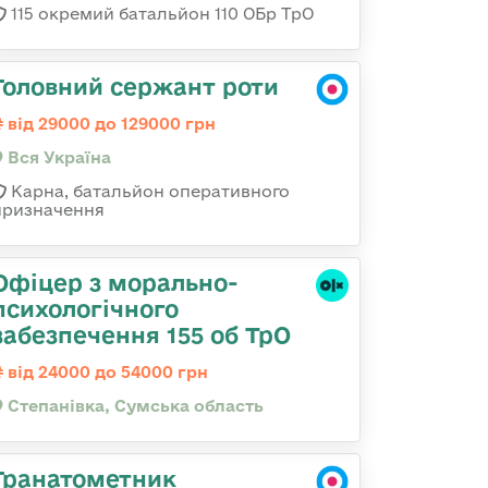
115 окремий батальйон 110 ОБр ТрО
Головний сержант роти
від 29000 до 129000 грн
Вся Україна
Карна, батальйон оперативного
призначення
Офіцер з морально-
психологічного
забезпечення 155 об ТрО
від 24000 до 54000 грн
Степанівка, Сумська область
Гранатометник