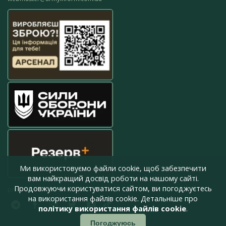
Ми використовуємо файли cookie, щоб забезпечити
вам найкращий досвід роботи на нашому сайті.
Продовжуючи користуватися сайтом, ви погоджуєтесь
press@armyinform.com.ua
на використання файлів cookie. Детальніше про
політику використання файлів cookie
.
Погоджуюсь