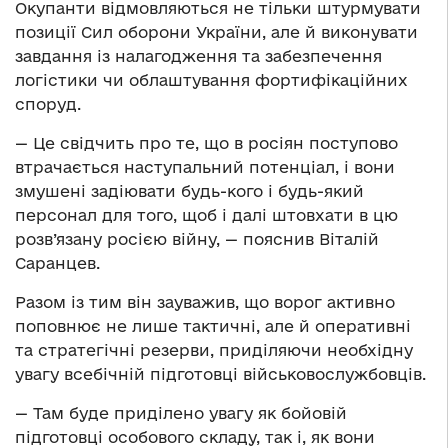
Окупанти відмовляються не тільки штурмувати
позиції Сил оборони України, але й виконувати
завдання із налагодження та забезпечення
логістики чи облаштування фортифікаційних
споруд.
— Це свідчить про те, що в росіян поступово
втрачається наступальний потенціал, і вони
змушені задіювати будь-кого і будь-який
персонал для того, щоб і далі штовхати в цю
розв’язану росією війну, — пояснив Віталій
Саранцев.
Разом із тим він зауважив, що ворог активно
поповнює не лише тактичні, але й оперативні
та стратегічні резерви, приділяючи необхідну
увагу всебічній підготовці військовослужбовців.
— Там буде приділено увагу як бойовій
підготовці особового складу, так і, як вони