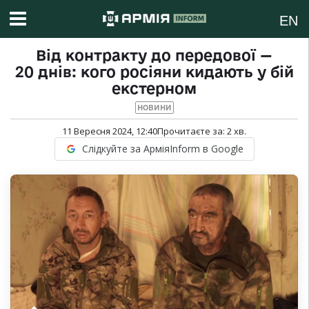
EN
Від контракту до передової —
20 днів: кого росіяни кидають у бій
екстерном
НОВИНИ
11 Вересня 2024, 12:40
Прочитаєте за:
2
хв.
Слідкуйте за АрміяInform в Google