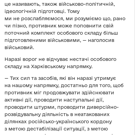
це називають, також військово-політичній,
ідеологічній підготовці. Тому
ми не розслабляємося, ми розуміємо що, рано
чи пізно, противник може поповнити свій
поточний комплект особового складу більш
підготовленими військовими, — наголосив
військовий.
Наразі ворог не відчуває нестачі особового
складу на Харківському напрямку.
— Тих сил та засобів, які він наразі утримує
на нашому напрямку, достатньо для того, щоб
противник міг продовжувати здійснювати
активні дії, проводити наступальні дії,
проводити штурми, проводити диверсійно-
розвідувальну діяльність в неатакованих
ділянках російсько-українського кордону
з метою дестабілізації ситуації, з метою