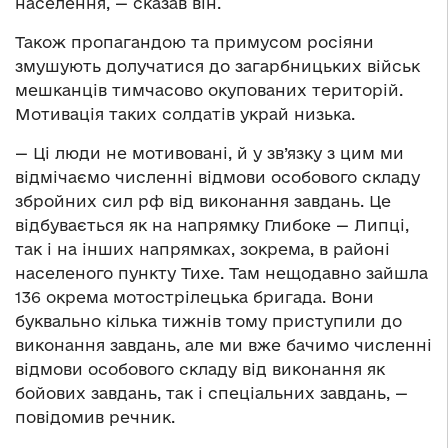
населення, — сказав він.
Також пропагандою та примусом росіяни
змушують долучатися до загарбницьких військ
мешканців тимчасово окупованих територій.
Мотивація таких солдатів украй низька.
— Ці люди не мотивовані, й у зв’язку з цим ми
відмічаємо численні відмови особового складу
збройних сил рф від виконання завдань. Це
відбувається як на напрямку Глибоке — Липці,
так і на інших напрямках, зокрема, в районі
населеного пункту Тихе. Там нещодавно зайшла
136 окрема мотострілецька бригада. Вони
буквально кілька тижнів тому приступили до
виконання завдань, але ми вже бачимо численні
відмови особового складу від виконання як
бойових завдань, так і спеціальних завдань, —
повідомив речник.