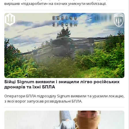
вирішив «підзаробити» на охочих уникнути мобілізації.
Бійці Signum виявили і знищили лігво російських
дронарів та їхні БПЛА
Оператори БПЛА підрозділу Signum виявили та уразили локацію,
з якої ворог запускав розвідувальні БПЛА.