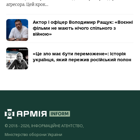
агресора. Цей крок…
Актор і офіцер Володимир Ращук: «Воєнні
фільми не мають нічого спільного з
війною»
«Це зло має бути переможене»: історія
українця, який пережив російський полон
© 2018 - 2026, ІНФОРМАЦІЙНЕ АГЕНТСТВО,
Міністерство оборони України