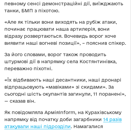
певному сенсі демонстраційні дії, виїжджають
танки, БМП з піхотою.
«Але як тільки вони виходять на рубіж атаки,
починає працювати наша артилерія, вони
відразу розвертаються. Вочевидь ворог хоче
виявити наші вогневі позиції», – пояснив спікер.
За його словами, ворог також проводить
штурмові дії в напрямку села Костянтинівка,
переважно піхотні.
«Їх відбивають наші десантники, наші дронарі
відпрацьовують «мавіками» зі скидами». За
сьогодні шість окупантів загинули, 11 поранені»,
— сказав він.
Як повідомляла АрміяInform, на Курахівському
напрямку від початку доби загарбники
14 разів
атакували наші підрозділи
. Намагалися