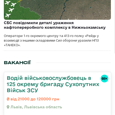
СБС повідомили деталі ураження
нафтопереробного комплексу в Нижньокамську
Оператори 1-го окремого центру та 413-го полку «Рейд» у
взаємодії з іншими складовими Сил оборони уразили НПЗ
«ТАНЕКО».
ВАКАНСІЇ
Водій військовослужбовець в
125 окрему бригаду Сухопутних
Військ ЗСУ
від 21000 до 120000 грн
Львів, Львівська область