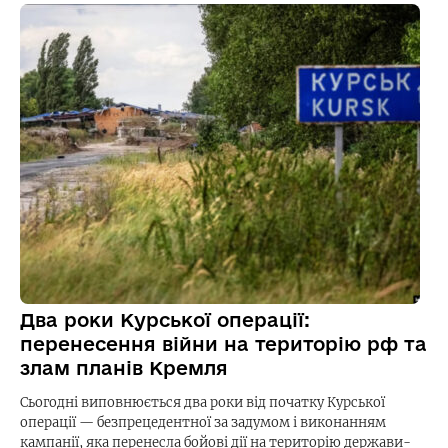
Два роки Курської операції:
перенесення війни на територію рф та
злам планів Кремля
Сьогодні виповнюється два роки від початку Курської
операції — безпрецедентної за задумом і виконанням
кампанії, яка перенесла бойові дії на територію держави-