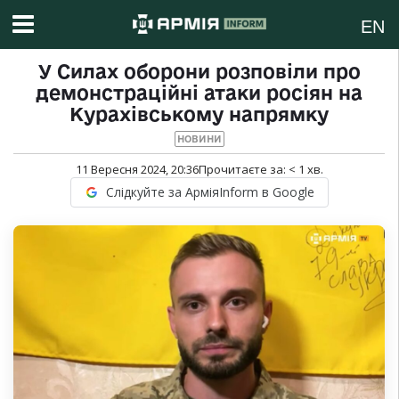
EN
У Силах оборони розповіли про
демонстраційні атаки росіян на
Курахівському напрямку
НОВИНИ
11 Вересня 2024, 20:36
Прочитаєте за:
< 1
хв.
Слідкуйте за АрміяInform в Google