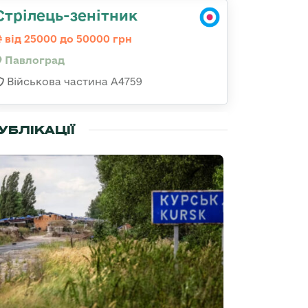
Стрілець-зенітник
від 25000 до 50000 грн
Павлоград
Військова частина А4759
УБЛІКАЦІЇ