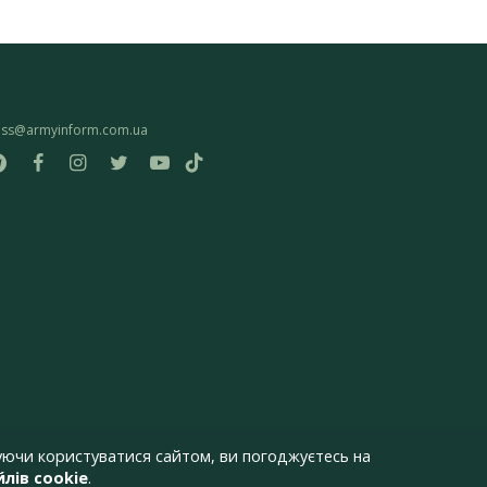
ess@armyinform.com.ua
ючи користуватися сайтом, ви погоджуєтесь на
лів cookie
.