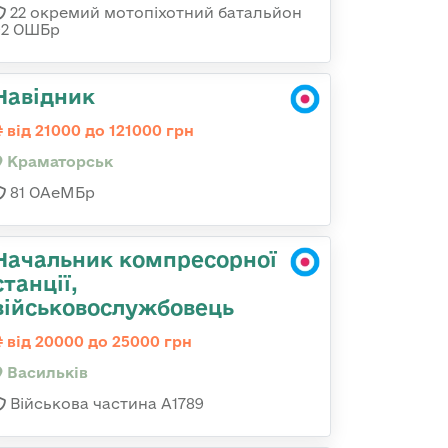
22 окремий мотопіхотний батальйон
92 ОШБр
Навідник
від 21000 до 121000 грн
Краматорськ
81 ОАеМБр
Начальник компресорної
станції,
військовослужбовець
від 20000 до 25000 грн
Васильків
Військова частина А1789