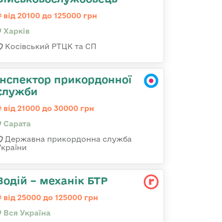
від 20100 до 125000 грн
Харків
Косівський РТЦК та СП
Інспектор прикордонної
служби
від 21000 до 30000 грн
Сарата
Державна прикордонна служба
України
Водій – механік БТР
від 25000 до 125000 грн
Вся Україна