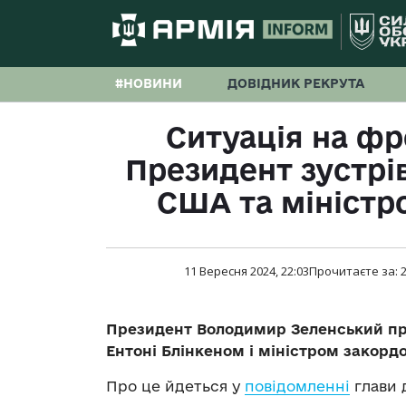
#НОВИНИ
ДОВІДНИК РЕКРУТА
Ситуація на фр
Президент зустрі
США та міністр
11 Вересня 2024, 22:03
Прочитаєте за:
Президент Володимир Зеленський про
Ентоні Блінкеном і міністром закорд
Про це йдеться у
повідомленні
глави 