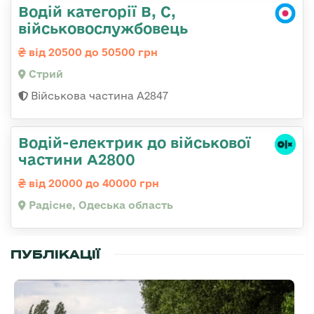
Водій категорії B, C,
військовослужбовець
від 20500 до 50500 грн
Стрий
Військова частина А2847
Водій-електрик до військової
частини А2800
від 20000 до 40000 грн
Радісне, Одеська область
ПУБЛІКАЦІЇ