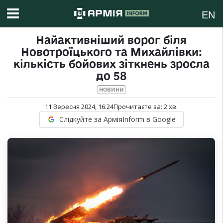
EN
Найактивніший ворог біля
Новотроїцького та Михайлівки:
кількість бойових зіткнень зросла
до 58
НОВИНИ
11 Вересня 2024, 16:24
Прочитаєте за:
2
хв.
Слідкуйте за АрміяInform в Google