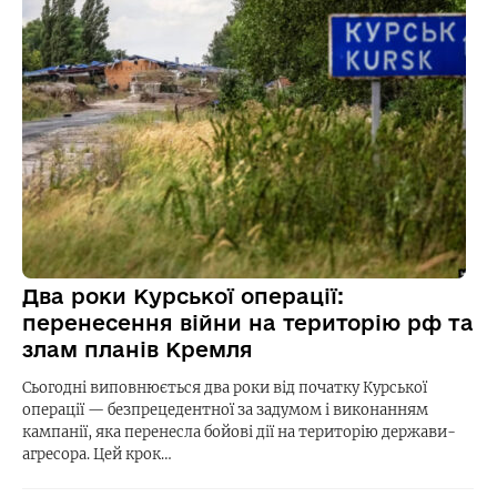
Два роки Курської операції:
перенесення війни на територію рф та
злам планів Кремля
Сьогодні виповнюється два роки від початку Курської
операції — безпрецедентної за задумом і виконанням
кампанії, яка перенесла бойові дії на територію держави-
агресора. Цей крок…