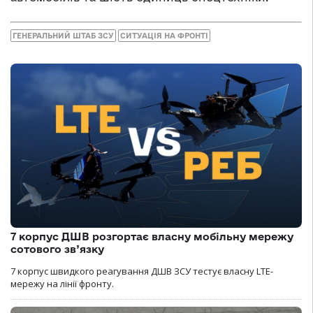
ГЕНЕРАЛЬНИЙ ШТАБ ЗСУ
СИТУАЦІЯ НА ФРОНТІ
7 корпус ДШВ розгортає власну мобільну мережу
сотового зв’язку
7 корпус швидкого реагування ДШВ ЗСУ тестує власну LTE-
мережу на лінії фронту.