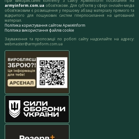
При використанні контенту з сайту АрміяInform посилання на
armyinform.com.ua
обов’язкове. Для суб’єктів у сфері онлайн-медіа
обов’язковим є розміщення у першому абзаці матеріалу прямого та
відкритого для пошукових систем гіперпосилання на цитований
матеріал.
Політика користування сайтом АрміяInform
Політика використання файлів cookie
Зауваження та пропозиції по роботі сайту надсилайте на адресу:
webmaster@armyinform.com.ua