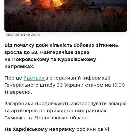
Ілюстративне фото
Від початку доби кількість бойових зіткнень
зросла до 58. Найгарячіше зараз
на Покровському та Курахівському
напрямках.
Про це
йдеться
в оперативній інформації
Генерального штабу ЗС України станом на 16:00
11 вересня.
Загарбники продовжують застосовувати авіацію
та артилерію по прикордонних районах
Сумської та Чернігівської області.
На Харківському напрямку
росіяни двічі