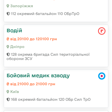
Запоріжжя
112 окремий батальйон 110 ОБрТрО
Водій
від 20100 до 120100 грн
Дніпро
128 окрема бригада Сил територіальної
оборони ЗСУ
Бойовий медик взводу
від 21000 до 21000 грн
Київ
168 окремий батальйон 120 ОБр Cил ТрО