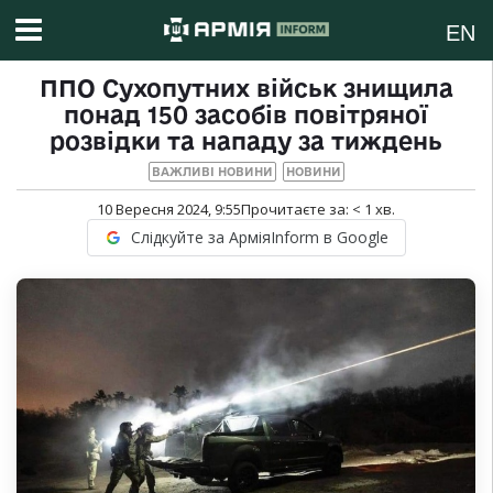
EN
ППО Сухопутних військ знищила
понад 150 засобів повітряної
розвідки та нападу за тиждень
ВАЖЛИВІ НОВИНИ
НОВИНИ
10 Вересня 2024, 9:55
Прочитаєте за:
< 1
хв.
Слідкуйте за АрміяInform в Google