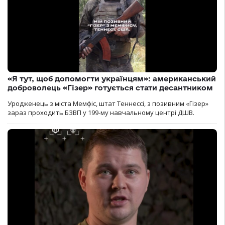
«Я тут, щоб допомогти українцям»: американський
доброволець «Гізер» готується стати десантником
Уродженець з міста Мемфіс, штат Теннессі, з позивним «Гізер»
зараз проходить БЗВП у 199-му навчальному центрі ДШВ.