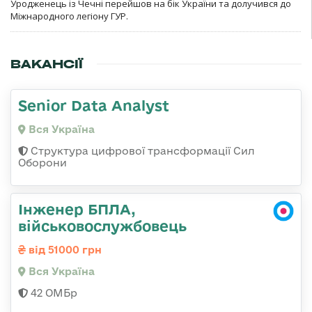
Уродженець із Чечні перейшов на бік України та долучився до
Міжнародного легіону ГУР.
ВАКАНСІЇ
Senior Data Analyst
Вся Україна
Структура цифрової трансформації Сил
Оборони
Інженер БПЛА,
військовослужбовець
від 51000 грн
Вся Україна
42 ОМБр