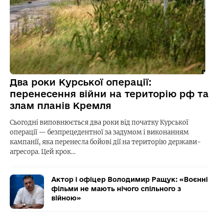
Два роки Курської операції:
перенесення війни на територію рф та
злам планів Кремля
Сьогодні виповнюється два роки від початку Курської
операції — безпрецедентної за задумом і виконанням
кампанії, яка перенесла бойові дії на територію держави-
агресора. Цей крок…
Актор і офіцер Володимир Ращук: «Воєнні
фільми не мають нічого спільного з
війною»