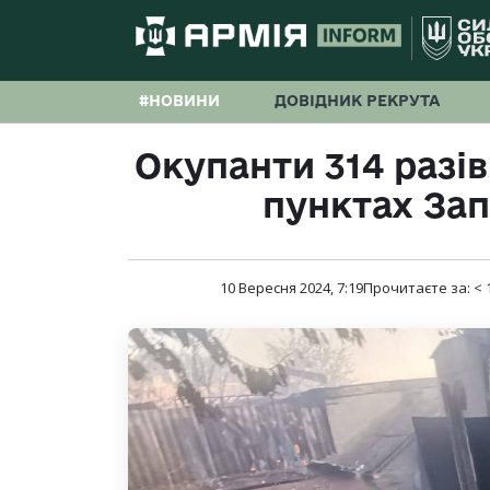
#НОВИНИ
ДОВІДНИК РЕКРУТА
Окупанти 314 разі
пунктах Зап
10 Вересня 2024, 7:19
Прочитаєте за:
< 