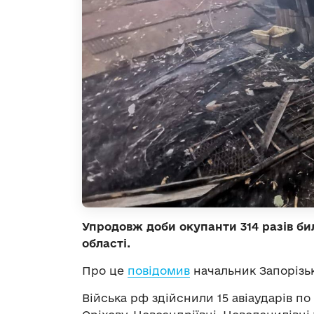
Упродовж доби окупанти 314 разів би
області.
Про це
повідомив
начальник Запорізьк
Війська рф здійснили 15 авіаударів по