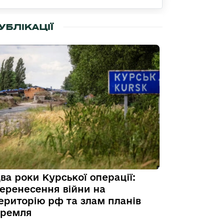
УБЛІКАЦІЇ
ва роки Курської операції:
еренесення війни на
ериторію рф та злам планів
ремля