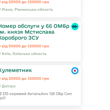
від 20000 до 120000 грн
Рівне, Рівненська область
Номер обслуги у 66 ОМБр
ім. князя Мстислава
Хороброго ЗСУ
від 50000 до 120000 грн
Київ, Київська область
Кулеметник
від 20000 до 120000 грн
Дніпро
233 окремий батальйон 128 ОБр Сил
ТрО