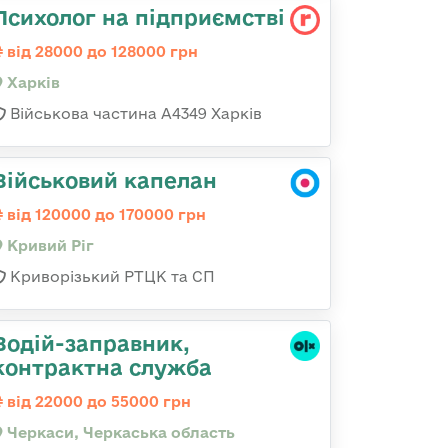
Психолог на підприємстві
від 28000 до 128000 грн
Харків
Військова частина А4349 Харків
Військовий капелан
від 120000 до 170000 грн
Кривий Ріг
Криворізький РТЦК та СП
Водій-заправник,
контрактна служба
від 22000 до 55000 грн
Черкаси, Черкаська область