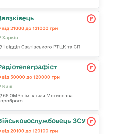
Звязківець
від 21000 до 121000 грн
Харків
1 відділ Сватівського РТЦК та СП
Радіотелеграфіст
від 50000 до 120000 грн
Київ
66 ОМБр ім. князя Мстислава
Хороброго
Військовослужбовець ЗСУ
від 20100 до 120100 грн