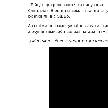
«Бійці відстрілювалися та висувалися
бліндажів. В одній із земляних нір шт
розповіли в 3 ОШБр.
За їхніми словами, українські захисни
з окупантами, аби ще раз нагадати їм,
(Обережно: відео з ненормативною ле