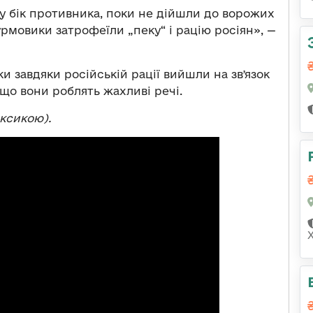
 у бік противника, поки не дійшли до ворожих
урмовики затрофеїли „пеку“ і рацію росіян», —
ки завдяки російській рації вийшли на звʼязок
 що вони роблять жахливі речі.
ксикою).