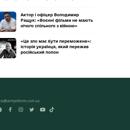
Актор і офіцер Володимир
Ращук: «Воєнні фільми не мають
нічого спільного з війною»
«Це зло має бути переможене»:
історія українця, який пережив
російський полон
ess@armyinform.com.ua