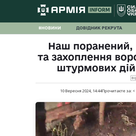
#НОВИНИ
ДОВІДНИК РЕКРУТА
Наш поранений, 
та захоплення вор
штурмових дій
ВІ
10 Вересня 2024, 14:44
Прочитаєте за:
<