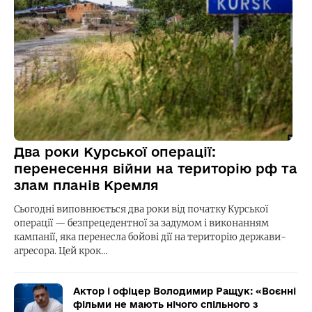
Два роки Курської операції:
перенесення війни на територію рф та
злам планів Кремля
Сьогодні виповнюється два роки від початку Курської
операції — безпрецедентної за задумом і виконанням
кампанії, яка перенесла бойові дії на територію держави-
агресора. Цей крок…
Актор і офіцер Володимир Ращук: «Воєнні
фільми не мають нічого спільного з