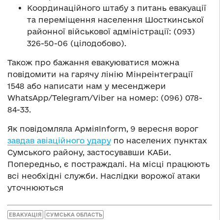
Координаційного штабу з питань евакуації
та переміщення населення Шосткинської
районної військової адміністрації: (093)
326-50-06 (цілодобово).
Також про бажання евакуюватися можна
повідомити на гарячу лінію Мінреінтеграції
1548 або написати нам у месенджери
WhatsApp/Telegram/Viber на номер: (096) 078-
84-33.
Як повідомляла АрміяInform, 9 вересня ворог
завдав авіаційного удару
по населених пунктах
Сумського району, застосувавши КАБи.
Попередньо, є постраждалі. На місці працюють
всі необхідні служби. Наслідки ворожої атаки
уточнюються
ЕВАКУАЦІЯ
СУМСЬКА ОБЛАСТЬ