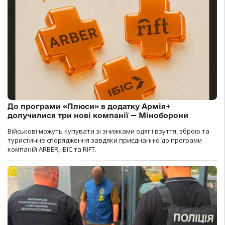
До програми «Плюси» в додатку Армія+
долучилися три нові компанії — Міноборони
Військові можуть купувати зі знижками одяг і взуття, зброю та
туристичне спорядження завдяки приєднанню до програми
компаній ARBER, ІБІС та RIFT.