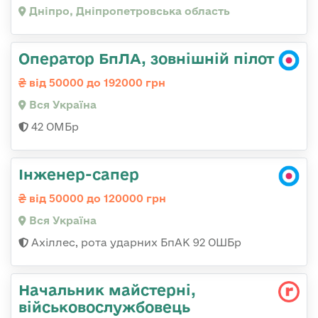
Дніпро, Дніпропетровська область
Оператор БпЛА, зовнішній пілот
від 50000 до 192000 грн
Вся Україна
42 ОМБр
Інженер-сапер
від 50000 до 120000 грн
Вся Україна
Ахіллес, рота ударних БпАК 92 ОШБр
Начальник майстерні,
військовослужбовець