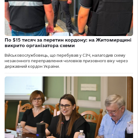
По $15 тисяч за перетин кордону: на Житомирщині
викрито організатора схеми
Військовослужбовець, що перебував у СЗЧ, налагодив схему
незаконного переправлення чоловіків призовного віку через
державний кордон України.