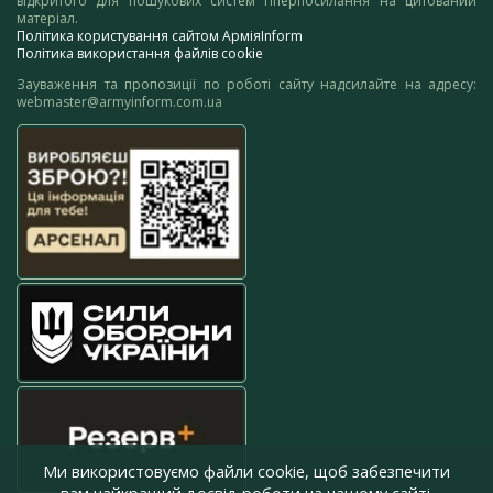
відкритого для пошукових систем гіперпосилання на цитований
матеріал.
Політика користування сайтом АрміяInform
Політика використання файлів cookie
Зауваження та пропозиції по роботі сайту надсилайте на адресу:
webmaster@armyinform.com.ua
Ми використовуємо файли cookie, щоб забезпечити