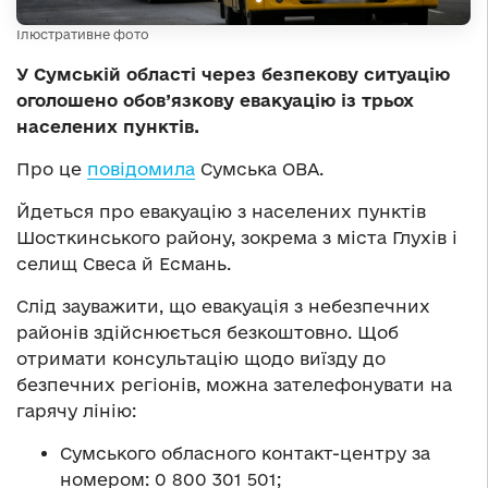
Ілюстративне фото
У Сумській області через безпекову ситуацію
оголошено обов’язкову евакуацію із трьох
населених пунктів.
Про це
повідомила
Сумська ОВА.
Йдеться про евакуацію з населених пунктів
Шосткинського району, зокрема з міста Глухів і
селищ Свеса й Есмань.
Слід зауважити, що евакуація з небезпечних
районів здійснюється безкоштовно. Щоб
отримати консультацію щодо виїзду до
безпечних регіонів, можна зателефонувати на
гарячу лінію:
Сумського обласного контакт-центру за
номером: 0 800 301 501;