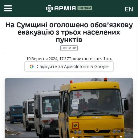
EN
На Сумщині оголошено обов’язкову
евакуацію з трьох населених
пунктів
НОВИНИ
10 Вересня 2024, 17:37
Прочитаєте за:
< 1
хв.
Слідкуйте за АрміяInform в Google