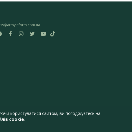
ess@armyinform.com.ua
ючи користуватися сайтом, ви погоджуєтесь на
лів cookie
.