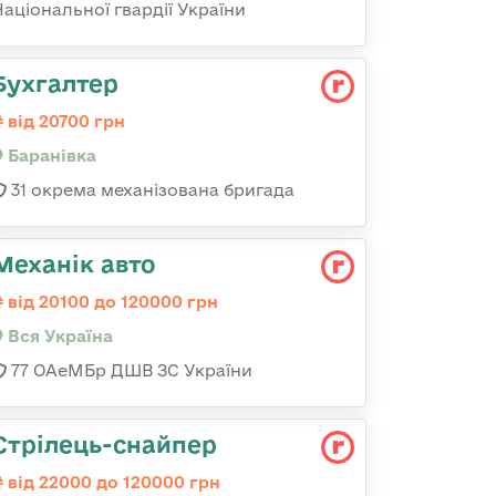
Національної гвардії України
Бухгалтер
від 20700 грн
Баранівка
31 окрема механізована бригада
Механік авто
від 20100 до 120000 грн
Вся Україна
77 ОАеМБр ДШВ ЗС України
Стрілець-снайпер
від 22000 до 120000 грн