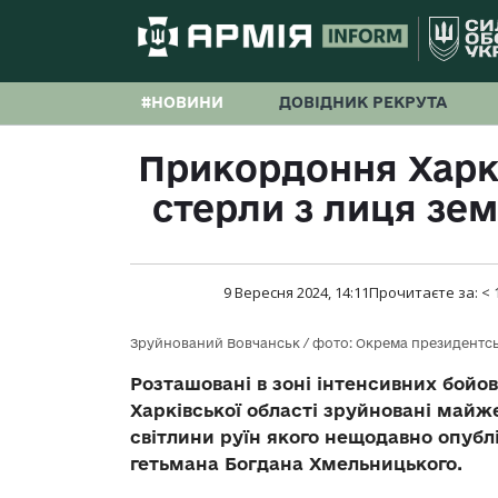
#НОВИНИ
ДОВІДНИК РЕКРУТА
Прикордоння Харк
стерли з лиця зем
9 Вересня 2024, 14:11
Прочитаєте за:
< 
Зруйнований Вовчанськ / фото: Окрема президентсь
Розташовані в зоні інтенсивних бойов
Харківської області зруйновані май
світлини руїн якого нещодавно опубл
гетьмана Богдана Хмельницького.