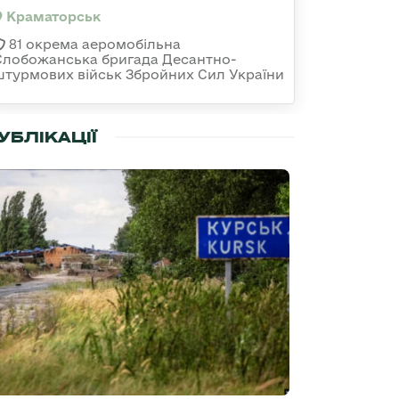
Краматорськ
81 окрема аеромобільна
Слобожанська бригада Десантно-
штурмових військ Збройних Сил України
УБЛІКАЦІЇ