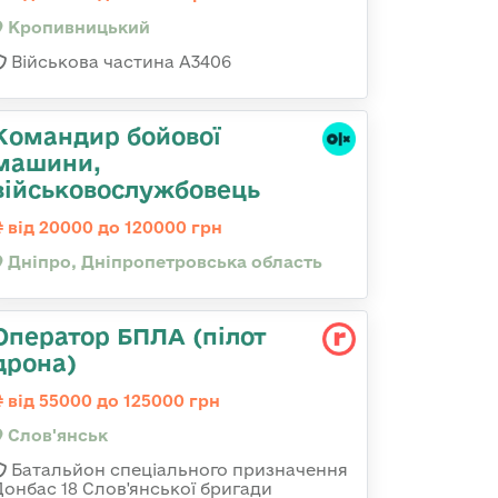
Кропивницький
Військова частина А3406
Командир бойової
машини,
військовослужбовець
від 20000 до 120000 грн
Дніпро, Дніпропетровська область
Оператор БПЛА (пілот
дрона)
від 55000 до 125000 грн
Слов'янськ
Батальйон спеціального призначення
Донбас 18 Слов'янської бригади