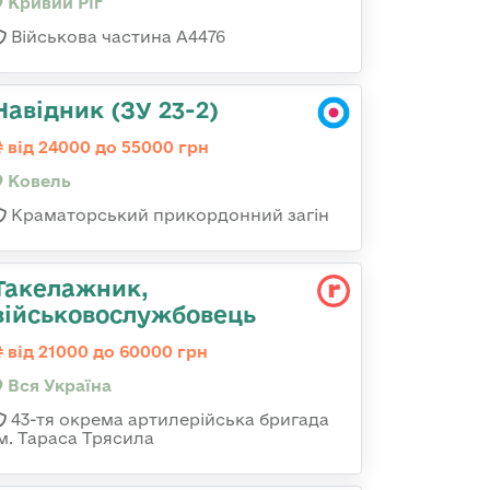
Кривий Ріг
Військова частина А4476
Навідник (ЗУ 23-2)
від 24000 до 55000 грн
Ковель
Краматорський прикордонний загін
Такелажник,
військовослужбовець
від 21000 до 60000 грн
Вся Україна
43-тя окрема артилерійська бригада
ім. Тараса Трясила