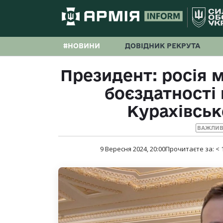
#НОВИНИ
ДОВІДНИК РЕКРУТА
Президент: росія 
боєздатності
Курахівсь
ВАЖЛИВ
9 Вересня 2024, 20:00
Прочитаєте за:
< 