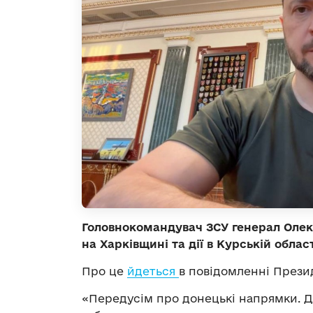
Головнокомандувач ЗСУ генерал Олек
на Харківщині та дії в Курській обла
Про це
йдеться
в повідомленні Прези
«Передусім про донецькі напрямки. Д