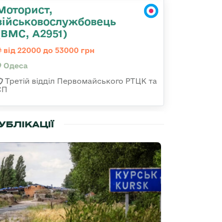
Моторист,
військовослужбовець
(ВМС, А2951)
від 22000 до 53000 грн
Одеса
Третій відділ Первомайського РТЦК та
СП
УБЛІКАЦІЇ