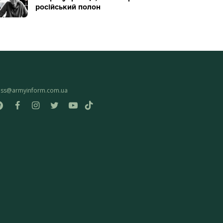
російський полон
ess@armyinform.com.ua