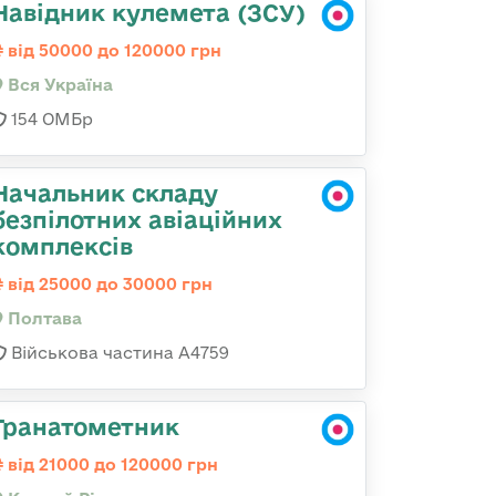
Навідник кулемета (ЗСУ)
від 50000 до 120000 грн
Вся Україна
154 ОМБр
Начальник складу
безпілотних авіаційних
комплексів
від 25000 до 30000 грн
Полтава
Військова частина А4759
Гранатометник
від 21000 до 120000 грн