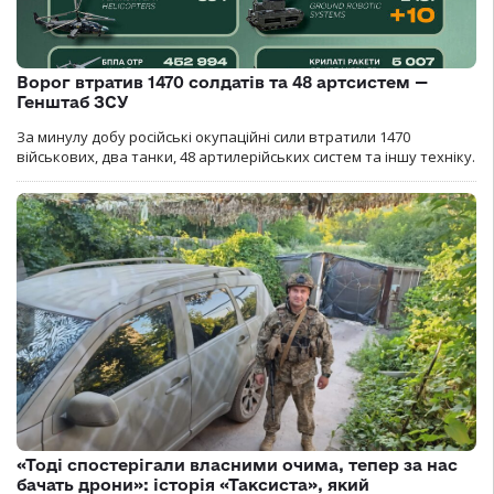
Ворог втратив 1470 солдатів та 48 артсистем —
Генштаб ЗСУ
За минулу добу російські окупаційні сили втратили 1470
військових, два танки, 48 артилерійських систем та іншу техніку.
«Тоді спостерігали власними очима, тепер за нас
бачать дрони»: історія «Таксиста», який