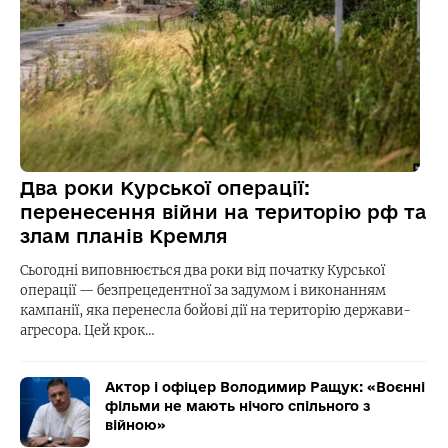
Два роки Курської операції:
перенесення війни на територію рф та
злам планів Кремля
Сьогодні виповнюється два роки від початку Курської
операції — безпрецедентної за задумом і виконанням
кампанії, яка перенесла бойові дії на територію держави-
агресора. Цей крок…
Актор і офіцер Володимир Ращук: «Воєнні
фільми не мають нічого спільного з
війною»