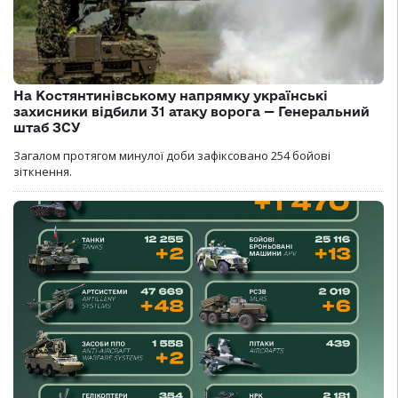
На Костянтинівському напрямку українські
захисники відбили 31 атаку ворога — Генеральний
штаб ЗСУ
Загалом протягом минулої доби зафіксовано 254 бойові
зіткнення.