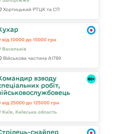
Запоріжжя
Хортицький РТЦК та СП
Кухар
від 10000 до 15000 грн
Васильків
Військова частина А1789
Командир взводу
спеціальних робіт,
військовослужбовець
від 25000 до 125000 грн
Київ, Київська область
Стрілець-снайпер