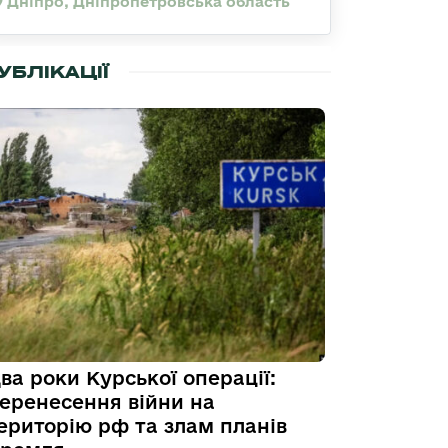
Дніпро, Дніпропетровська область
УБЛІКАЦІЇ
ва роки Курської операції:
еренесення війни на
ериторію рф та злам планів