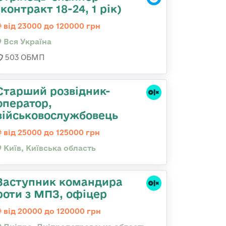
(контракт 18-24, 1 рік)
від 23000 до 120000 грн
Вся Україна
503 ОБМП
Стаpший pозвідник-
опеpатоp,
військовослужбовець
від 25000 до 125000 грн
Київ, Київська область
Заступник командира
роти з МПЗ, офіцер
від 20000 до 120000 грн