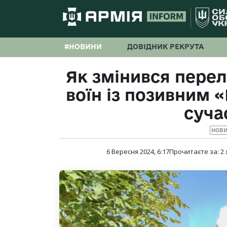
#НОВИНИ
ДОВІДНИК РЕКРУТА
Як змінився перел
воїн із позивним 
суча
НОВ
6 Вересня 2024, 6:17
Прочитаєте за:
2