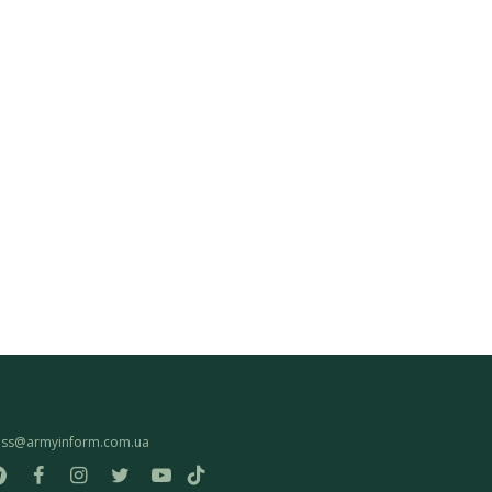
ess@armyinform.com.ua