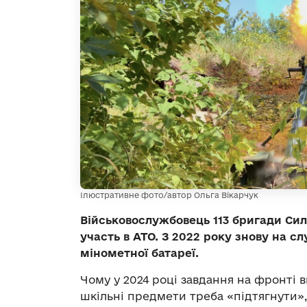
Ілюстративне фото/автор Ольга Вікарчук
Військовослужбовець 113 бригади Сил
участь в АТО. З 2022 року знову на с
мінометної батареї.
Чому у 2024 році завдання на фронті в
шкільні предмети треба «підтягнути»