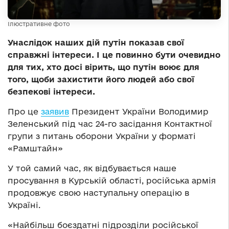
Ілюстративне фото
Унаслідок наших дій путін показав свої
справжні інтереси. І це повинно бути очевидно
для тих, хто досі вірить, що путін воює для
того, щоби захистити його людей або свої
безпекові інтереси.
Про це
заявив
Президент України Володимир
Зеленський під час 24-го засідання Контактної
групи з питань оборони України у форматі
«Рамштайн»
У той самий час, як відбувається наше
просування в Курській області, російська армія
продовжує свою наступальну операцію в
Україні.
«Найбільш боєздатні підрозділи російської