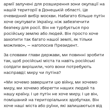
армії залучені для розширення зони окупації на
нашій території в Донецькій області. Це
очевидний вибір москви. Набагато більше путін
хоче окупувати Україну, ніж забезпечити
безпеку для росії. Він не турбується про
російську землю або людей. Він просто хоче
захопити так багато нашої землі, як тільки
можливо», — наголосив Президент.
За словами глави держави, ми повинні зробити
так, щоб російські міста та навіть російські
солдати вирішили, чого вони потребують
насправді: миру чи путіна?
«Ми хочемо завершити цю війну, ми хочемо
миру, ми хочемо зберегти наших людей та
нашу країну. І це путін не хоче миру. І це він,
помішаний на територіальних здобутках. Він
хоче наші міста або руїни, які залишаються від