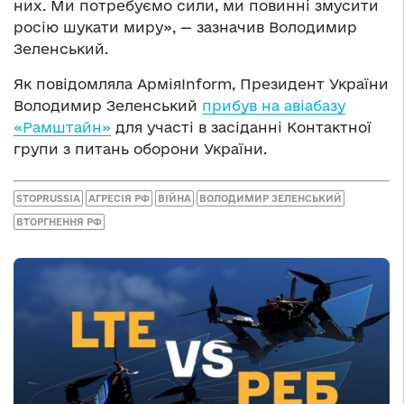
них. Ми потребуємо сили, ми повинні змусити
росію шукати миру», — зазначив Володимир
Зеленський.
Як повідомляла АрміяInform, Президент України
Володимир Зеленський
прибув на авіабазу
«Рамштайн»
для участі в засіданні Контактної
групи з питань оборони України.
STOPRUSSIA
АГРЕСІЯ РФ
ВІЙНА
ВОЛОДИМИР ЗЕЛЕНСЬКИЙ
ВТОРГНЕННЯ РФ