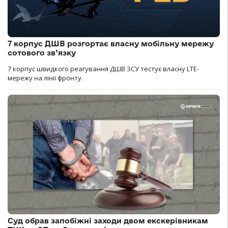
7 корпус ДШВ розгортає власну мобільну мережу
сотового зв’язку
7 корпус швидкого реагування ДШВ ЗСУ тестує власну LTE-
мережу на лінії фронту.
Суд обрав запобіжні заходи двом екскерівникам