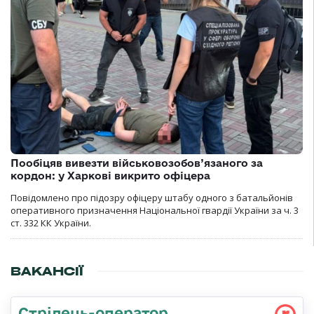
Пообіцяв вивезти військовозобов’язаного за
кордон: у Харкові викрито офіцера
Повідомлено про підозру офіцеру штабу одного з батальйонів
оперативного призначення Національної гвардії України за ч. 3
ст. 332 КК України.
ВАКАНСІЇ
Стрілець-оператор