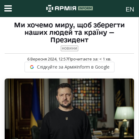
EN
Ми хочемо миру, щоб зберегти
наших людей та країну —
Президент
НОВИНИ
6 Вересня 2024, 12:57
Прочитаєте за:
< 1
хв.
Слідкуйте за АрміяInform в Google