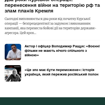
перенесення війни на територію рф та
злам планів Кремля
Сьогодні виповнюється два роки від початку Курської
операції — безпрецедентної за задумом і виконанням
кампанії, яка перенесла бойові дії на територію держави-
агресора. Цей крок…
Актор і офіцер Володимир Ращук: «Воєнні
фільми не мають нічого спільного з
війною»
«Це зло має бути переможене»: історія
українця, який пережив російський полон