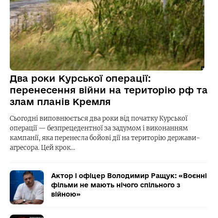
Два роки Курської операції:
перенесення війни на територію рф та
злам планів Кремля
Сьогодні виповнюється два роки від початку Курської
операції — безпрецедентної за задумом і виконанням
кампанії, яка перенесла бойові дії на територію держави-
агресора. Цей крок…
Актор і офіцер Володимир Ращук: «Воєнні
фільми не мають нічого спільного з
війною»