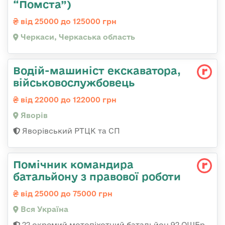
“Помста”)
від 25000 до 125000 грн
Черкаси, Черкаська область
Водій-машиніст екскаватора,
військовослужбовець
від 22000 до 122000 грн
Яворів
Яворівський РТЦК та СП
Помічник командира
батальйону з правової роботи
від 25000 до 75000 грн
Вся Україна
22 окремий мотопіхотний батальйон 92 ОШБр