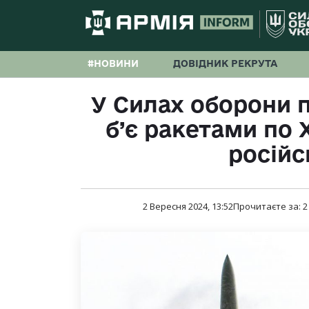
#НОВИНИ
ДОВІДНИК РЕКРУТА
У Силах оборони п
б’є ракетами по 
російс
2 Вересня 2024, 13:52
Прочитаєте за:
2