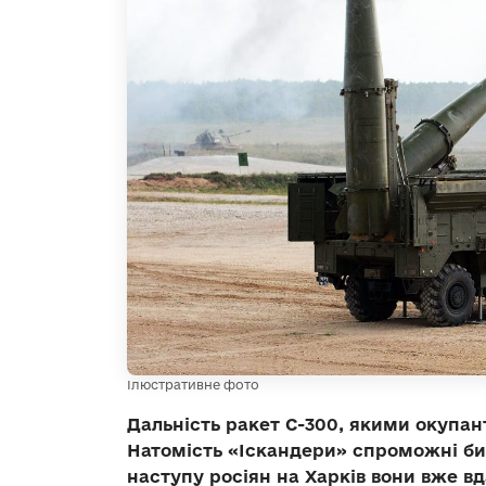
Ілюстративне фото
Дальність ракет С-300, якими окупант
Натомість «Іскандери» спроможні бит
наступу росіян на Харків вони вже вд