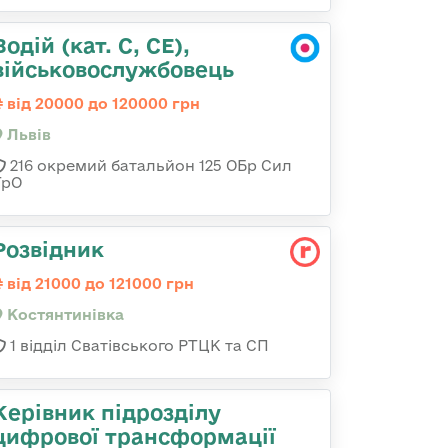
Водій (кат. С, СЕ),
військовослужбовець
від 20000 до 120000 грн
Львів
216 окремий батальйон 125 ОБр Сил
ТрО
Розвідник
від 21000 до 121000 грн
Костянтинівка
1 відділ Сватівського РТЦК та СП
Керівник підрозділу
цифрової трансформації