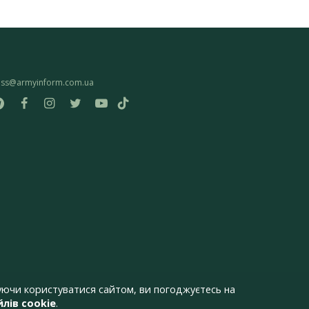
ess@armyinform.com.ua
ючи користуватися сайтом, ви погоджуєтесь на
лів cookie
.