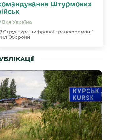
командування Штурмових
військ
Вся Україна
Структура цифрової трансформації
Сил Оборони
УБЛІКАЦІЇ