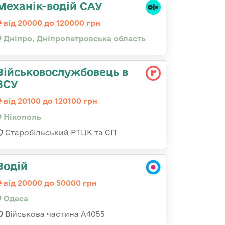
Механік-водій САУ
від 20000 до 120000 грн
Дніпро, Дніпропетровська область
Військовослужбовець в
ЗСУ
від 20100 до 120100 грн
Нікополь
Старобільський РТЦК та СП
Водій
від 20000 до 50000 грн
Одеса
Військова частина А4055