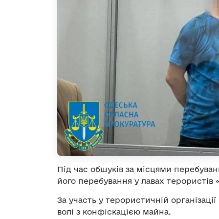
Під час обшуків за місцями перебуван
його перебування у лавах терористів 
За участь у терористичній організації
волі з конфіскацією майна.