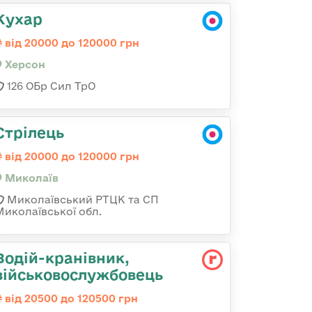
Кухар
від 20000 до 120000 грн
Херсон
126 ОБр Сил ТрО
Стрілець
від 20000 до 120000 грн
Миколаїв
Миколаївський РТЦК та СП
Миколаївської обл.
Водій-кранівник,
військовослужбовець
від 20500 до 120500 грн