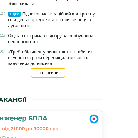
збільшилася
:24
Підписав мотиваційний контракт у
ВІДЕО
свій день народження: історія айтівця з
Луганщини
:23
Окупант отримав підозру за вербування
неповнолітньої
:07
«Треба більше»: у липні кількість вбитих
окупантів трохи перевищила кількість
залучених до війська
ВСІ НОВИНИ
АКАНСІЇ
Інженер БПЛА
від 21000 до 50000 грн