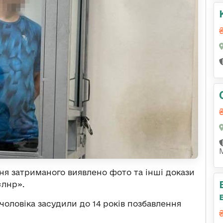
ня затриманого виявлено фото та інші докази
«лнр».
 чоловіка засудили до 14 років позбавлення