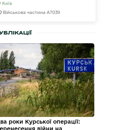
Київ
Військова частина А7039
УБЛІКАЦІЇ
ва роки Курської операції:
еренесення війни на