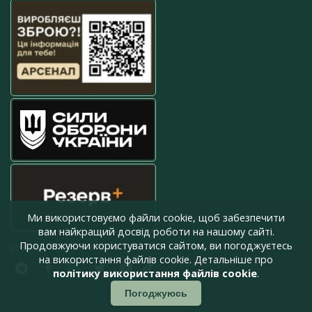
Ми використовуємо файли cookie, щоб забезпечити
вам найкращий досвід роботи на нашому сайті.
Продовжуючи користуватися сайтом, ви погоджуєтесь
press@armyinform.com.ua
на використання файлів cookie. Детальніше про
політику використання файлів cookie
.
Погоджуюсь