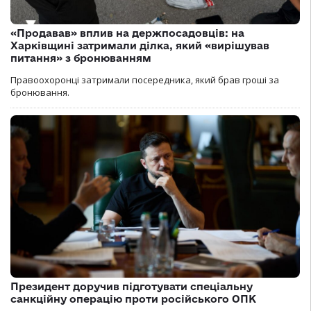
«Продавав» вплив на держпосадовців: на
Харківщині затримали ділка, який «вирішував
питання» з бронюванням
Правоохоронці затримали посередника, який брав гроші за
бронювання.
Президент доручив підготувати спеціальну
санкційну операцію проти російського ОПК