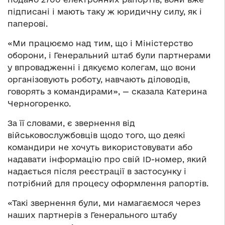
підписані і мають таку ж юридичну силу, як і
паперові.
«Ми працюємо над тим, що і Міністерство
оборони, і Генеральний штаб були партнерами
у впровадженні і дякуємо колегам, що вони
організовують роботу, навчають діловодів,
говорять з командирами», — сказала Катерина
Черногоренко.
За її словами, є звернення від
військовослужбовців щодо того, що деякі
командири не хочуть використовувати або
надавати інформацію про свій ID-номер, який
надається після реєстрації в застосунку і
потрібний для процесу оформлення рапортів.
«Такі звернення були, ми намагаємося через
наших партнерів з Генерального штабу