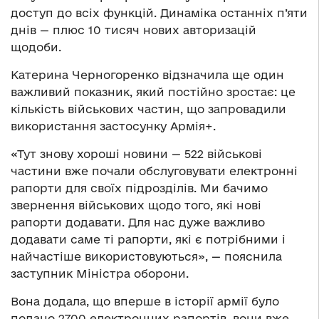
доступ до всіх функцій. Динаміка останніх п’яти
днів — плюс 10 тисяч нових авторизацій
щодоби.
Катерина Черногоренко відзначила ще один
важливий показник, який постійно зростає: це
кількість військових частин, що запровадили
використання застосунку Армія+.
«Тут знову хороші новини — 522 військові
частини вже почали обслуговувати електронні
рапорти для своїх підрозділів. Ми бачимо
звернення військових щодо того, які нові
рапорти додавати. Для нас дуже важливо
додавати саме ті рапорти, які є потрібними і
найчастіше використовуються», — пояснила
заступник Міністра оборони.
Вона додала, що вперше в історії армії було
подано 2700 електронних рапортів, вони вже