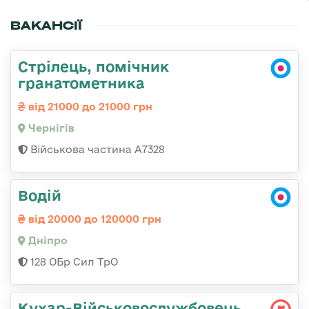
ВАКАНСІЇ
Стрілець, помічник
гранатометника
від 21000 до 21000 грн
Чернігів
Військова частина А7328
Водій
від 20000 до 120000 грн
Дніпро
128 ОБр Сил ТрО
Кухар-Військовослужбовець