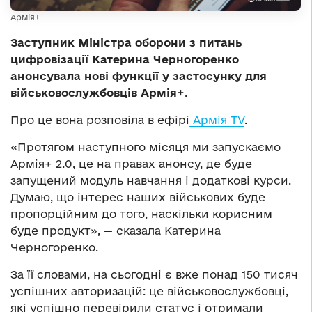
Армія+
Заступник Міністра оборони з питань
цифровізації Катерина Черногоренко
анонсувала нові функції у застосунку для
військовослужбовців Армія+.
Про це вона розповіла в ефірі
Армія TV
.
«Протягом наступного місяця ми запускаємо
Армія+ 2.0, це на правах анонсу, де буде
запущений модуль навчання і додаткові курси.
Думаю, що інтерес наших військових буде
пропорційним до того, наскільки корисним
буде продукт», — сказала Катерина
Черногоренко.
За її словами, на сьогодні є вже понад 150 тисяч
успішних авторизацій: це військовослужбовці,
які успішно перевірили статус і отримали