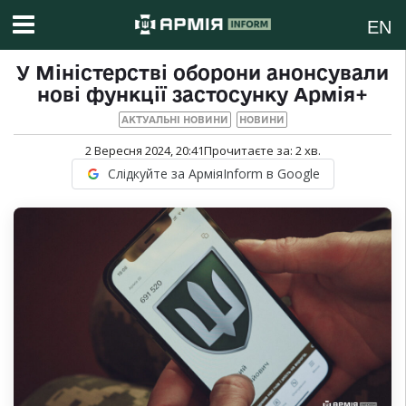
EN
У Міністерстві оборони анонсували
нові функції застосунку Армія+
АКТУАЛЬНІ НОВИНИ
НОВИНИ
2 Вересня 2024, 20:41
Прочитаєте за:
2
хв.
Слідкуйте за АрміяInform в Google