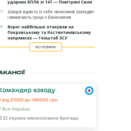
ударних БПЛА зі 147 — Повітряні Сили
23
Шахраї вдають із себе «власників Шахедів»
і вимагають гроші з бізнесменів
08
Ворог найбільше атакував на
Покровському та Костянтинівському
напрямках — Генштаб ЗСУ
ВСІ НОВИНИ
АКАНСІЇ
Командир взводу
від 21000 до 190000 грн
Вся Україна
22 окрема механізована бригада