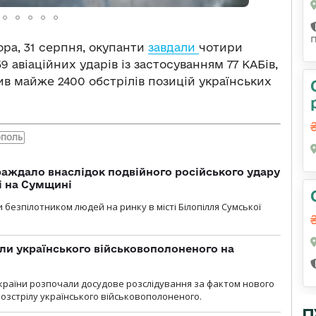
ора, 31 серпня, окупанти
завдали
чотири
9 авіаційних ударів із застосуванням 77 КАБів,
ив майже 2400 обстрілів позицій українських
ОПОЛЬ
аждало внаслідок подвійного російського удару
лі на Сумщині
 безпілотником людей на ринку в місті Білопілля Сумської
ли українського військовополоненого на
країни розпочали досудове розслідування за фактом нового
озстрілу українського військовополоненого.
П