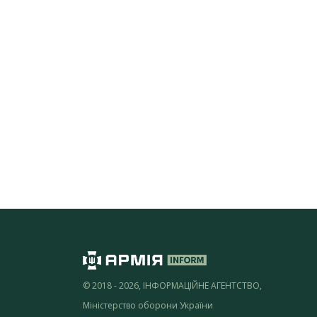
© 2018 - 2026, ІНФОРМАЦІЙНЕ АГЕНТСТВО,
Міністерство оборони України