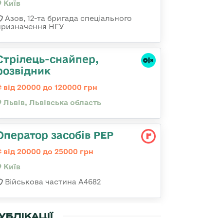
Київ
Азов, 12-та бригада спеціального
призначення НГУ
Стрілець-снайпер,
розвідник
від 20000 до 120000 грн
Львів, Львівська область
Оператор засобів РЕР
від 20000 до 25000 грн
Київ
Військова частина А4682
УБЛІКАЦІЇ