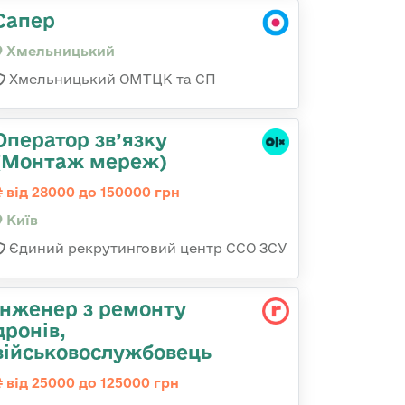
Сапер
Хмельницький
Хмельницький ОМТЦК та СП
Оператор зв’язку
(Монтаж мереж)
від 28000 до 150000 грн
Київ
Єдиний рекрутинговий центр ССО ЗСУ
Інженер з ремонту
дронів,
військовослужбовець
від 25000 до 125000 грн