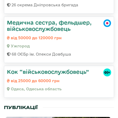
26 окрема Дніпровська бригада
Медична сестра, фельдшер,
військовослужбовець
від 50000 до 120000 грн
Ужгород
68 ОЄБр ім. Олекси Довбуша
Кок “військовослужбовець”
від 25000 до 60000 грн
Одеса, Одеська область
ПУБЛІКАЦІЇ