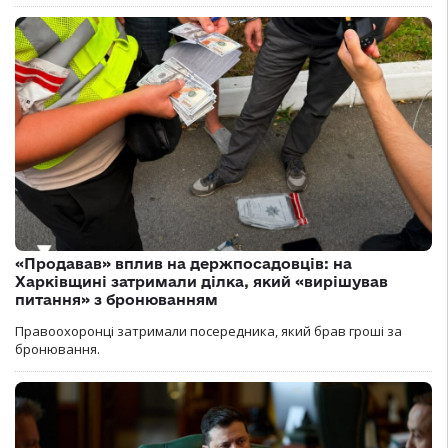
«Продавав» вплив на держпосадовців: на
Харківщині затримали ділка, який «вирішував
питання» з бронюванням
Правоохоронці затримали посередника, який брав гроші за
бронювання.