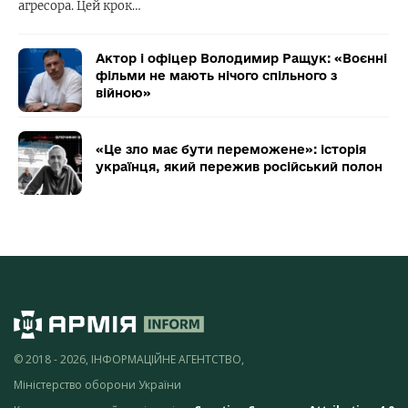
агресора. Цей крок…
Актор і офіцер Володимир Ращук: «Воєнні
фільми не мають нічого спільного з
війною»
«Це зло має бути переможене»: історія
українця, який пережив російський полон
© 2018 - 2026, ІНФОРМАЦІЙНЕ АГЕНТСТВО,
Міністерство оборони України