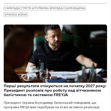
3 БРИГАДА
ТРЕТЯ ШТУРМОВА БРИГАДА
ХАРКІВЩИНА
ХРОНІКА ВІЙНИ
Перші результати очікуються на початку 2027 року:
Президент розповів про роботу над вітчизняною
балістикою та системою FREYJA
Президент України Володимир Зеленський повідомив, що
програма FREYJA вже перебуває на етапі активної реалізації.