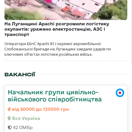
На Луганщині Apachi розгромили логістику
окупантів: уражено електростанцію, АЗС і
транспорт
Оператори ББпС Apachi 81-ї окремої аеромобільної
Слобожанської бригади на Луганщині завдали ударів по
ключових об’єктах логістики російських військ.
ВАКАНСІЇ
Начальник групи цивільно-
військового співробітництва
від 60000 до 120000 грн
Вся Україна
42 ОМБр