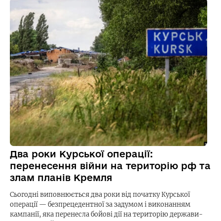
Два роки Курської операції:
перенесення війни на територію рф та
злам планів Кремля
Сьогодні виповнюється два роки від початку Курської
операції — безпрецедентної за задумом і виконанням
кампанії, яка перенесла бойові дії на територію держави-