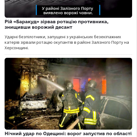
Рій «Баракуд» зірвав ротацію противника,
знищивши ворожий десант
Ударні безпілотники, запущені з українських безекіпажних
катерів зірвали ротацію окупантів в районі Залізного Порту на
Херсонщині.
Нічний удар по Одещині: ворог запустив по області