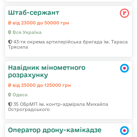
Штаб-сержант
від 23000 до 50000 грн
Вся Україна
43-тя окрема артилерійська бригада ім. Тараса
Трясила
Навідник мінометного
розрахунку
від 25000 до 125000 грн
Одеса
35 ОБрМП ім. контр-адмірала Михайла
Остроградського
Оператор дрону-камікадзе