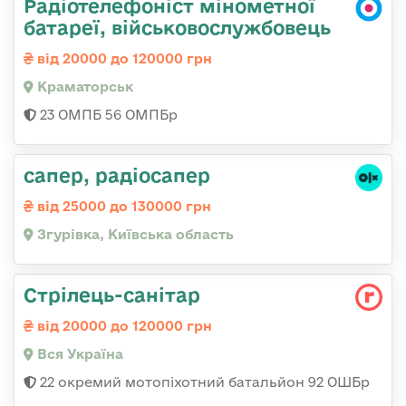
Радіотелефоніст мінометної
батареї, військовослужбовець
від 20000 до 120000 грн
Краматорськ
23 ОМПБ 56 ОМПБр
сапер, радіосапер
від 25000 до 130000 грн
Згурівка, Київська область
Стрілець-санітар
від 20000 до 120000 грн
Вся Україна
22 окремий мотопіхотний батальйон 92 ОШБр