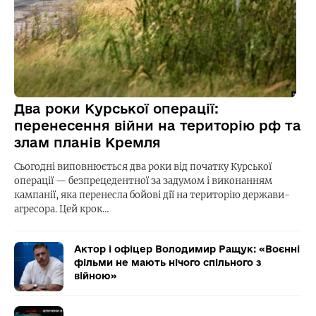
Два роки Курської операції:
перенесення війни на територію рф та
злам планів Кремля
Сьогодні виповнюється два роки від початку Курської
операції — безпрецедентної за задумом і виконанням
кампанії, яка перенесла бойові дії на територію держави-
агресора. Цей крок…
Актор і офіцер Володимир Ращук: «Воєнні
фільми не мають нічого спільного з
війною»