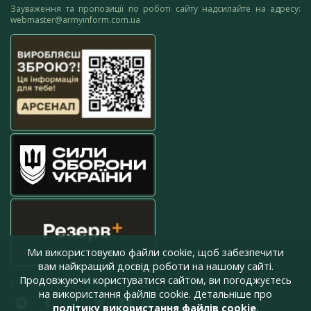
Зауваження та пропозиції по роботі сайту надсилайте на адресу:
webmaster@armyinform.com.ua
Ми використовуємо файли cookie, щоб забезпечити
вам найкращий досвід роботи на нашому сайті.
Продовжуючи користуватися сайтом, ви погоджуєтесь
press@armyinform.com.ua
на використання файлів cookie. Детальніше про
політику використання файлів cookie
.