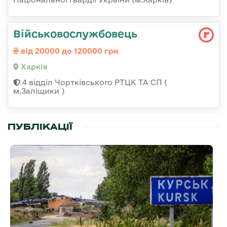
Військовослужбовець
від 20000 до 120000 грн
Харків
4 відділ Чортківського РТЦК ТА СП (
м.Заліщики )
ПУБЛІКАЦІЇ