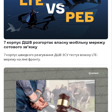
7 корпус ДШВ розгортає власну мобільну мережу
сотового зв’язку
7 корпус швидкого реагування ДШВ ЗСУ тестує власну LTE-
мережу на лінії фронту.