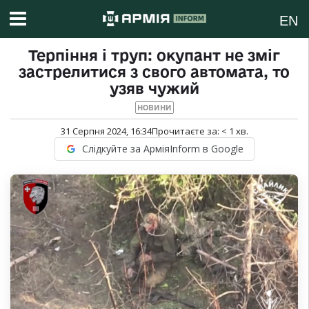
EN
Терпіння і труп: окупант не зміг
застрелитися з свого автомата, то
узяв чужий
НОВИНИ
31 Серпня 2024, 16:34
Прочитаєте за:
< 1
хв.
Слідкуйте за АрміяInform в Google