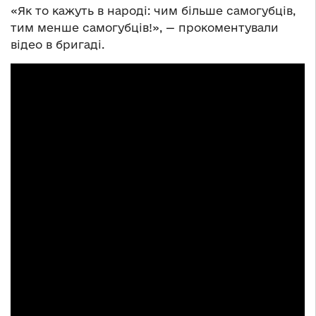
«Як то кажуть в народі: чим більше самогубців,
тим менше самогубців!», — прокоментували
відео в бригаді.