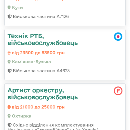
Кути
Військова частина А7126
Технік РТБ,
військовослужбовець
від 23500 до 53500 грн
Кам'янка-Бузька
Військова частина А4623
Артист оркестру,
військовослужбовець
від 21000 до 25000 грн
Охтирка
Східне відділення комплектування
Національної гвардії України (м.Харків)