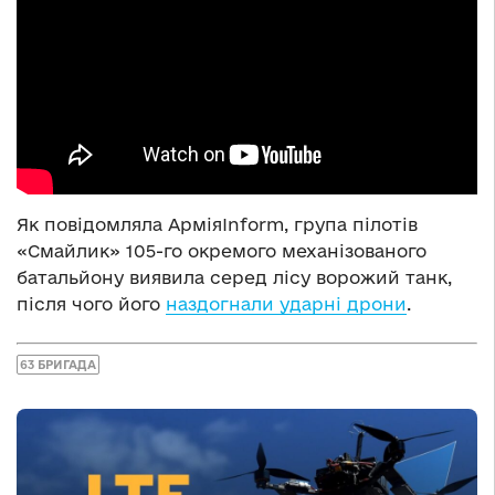
Як повідомляла АрміяInform, група пілотів
«Смайлик» 105-го окремого механізованого
батальйону виявила серед лісу ворожий танк,
після чого його
наздогнали ударні дрони
.
63 БРИГАДА