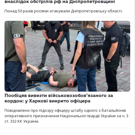
внаслідок обстрілів рф на Дніпропетровщині
Понад 50 разів росіяни атакували Дніпропетровську області.
Пообіцяв вивезти військовозобов’язаного за
кордон: у Харкові викрито офіцера
Повідомлено про підозру офіцеру штабу одного з батальйонів
оперативного призначення Національної гвардії України за ч. 3
ст. 332 КК України.