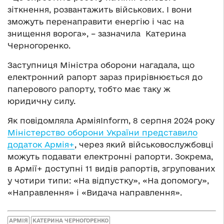
зіткнення, розвантажить військових. І вони
зможуть перенаправити енергію і час на
знищення ворога», – зазначила Катерина
Черногоренко.
Заступниця Міністра оборони нагадала, що
електронний рапорт зараз прирівнюється до
паперового рапорту, тобто має таку ж
юридичну силу.
Як повідомляла АрміяInform, 8 серпня 2024 року
Міністерство оборони України представило
додаток Армія+
, через який військовослужбовці
можуть подавати електронні рапорти. Зокрема,
в Армії+ доступні 11 видів рапортів, згрупованих
у чотири типи: «На відпустку», «На допомогу»,
«Направлення» і «Видача направлення».
АРМІЯ
КАТЕРИНА ЧЕРНОГОРЕНКО