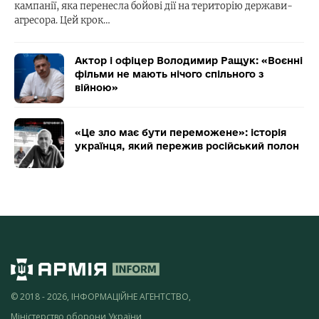
кампанії, яка перенесла бойові дії на територію держави-
агресора. Цей крок…
Актор і офіцер Володимир Ращук: «Воєнні
фільми не мають нічого спільного з
війною»
«Це зло має бути переможене»: історія
українця, який пережив російський полон
© 2018 - 2026, ІНФОРМАЦІЙНЕ АГЕНТСТВО,
Міністерство оборони України