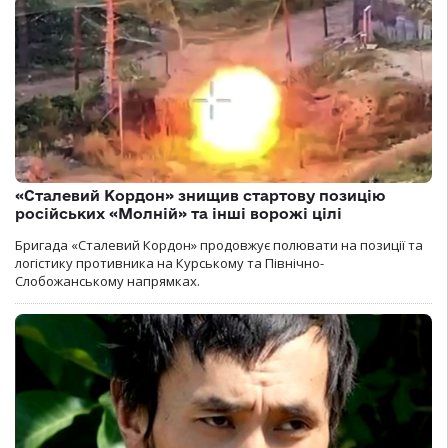
«Сталевий Кордон» знищив стартову позицію
російських «Молній» та інші ворожі цілі
Бригада «Сталевий Кордон» продовжує полювати на позиції та
логістику противника на Курському та Північно-
Слобожанському напрямках.