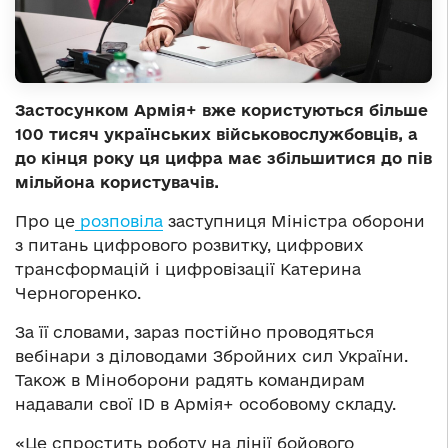
Застосунком Армія+ вже користуються більше
100 тисяч українських військовослужбовців, а
до кінця року ця цифра має збільшитися до пів
мільйона користувачів.
Про це
розповіла
заступниця Міністра оборони
з питань цифрового розвитку, цифрових
трансформацій і цифровізації Катерина
Черногоренко.
За її словами, зараз постійно проводяться
вебінари з діловодами Збройних сил України.
Також в Міноборони радять командирам
надавали свої ID в Армія+ особовому складу.
«Це спростить роботу на лінії бойового