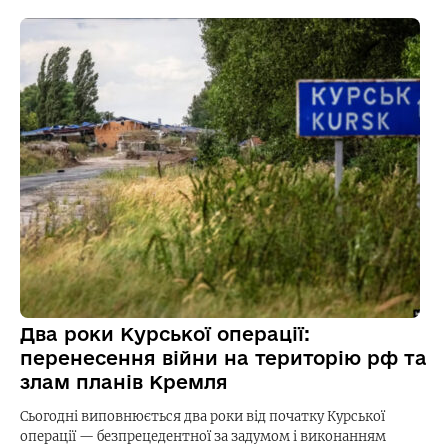
Два роки Курської операції:
перенесення війни на територію рф та
злам планів Кремля
Сьогодні виповнюється два роки від початку Курської
операції — безпрецедентної за задумом і виконанням