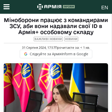
EN
Міноборони працює з командирами
ЗСУ, аби вони надавали свої ID в
Армія+ особовому складу
ВАЖЛИВІ НОВИНИ
НОВИНИ
31 Серпня 2024, 17:57
Прочитаєте за:
< 1
хв.
Слідкуйте за АрміяInform в Google