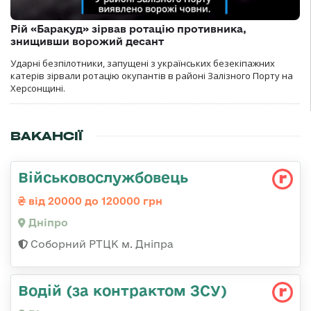
Рій «Баракуд» зірвав ротацію противника,
знищивши ворожий десант
Ударні безпілотники, запущені з українських безекіпажних
катерів зірвали ротацію окупантів в районі Залізного Порту на
Херсонщині.
ВАКАНСІЇ
Військовослужбовець
від 20000 до 120000 грн
Дніпро
Соборний РТЦК м. Дніпра
Водій (за контрактом ЗСУ)