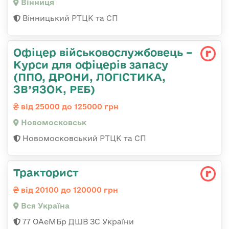
Вінниця
Вінницький РТЦК та СП
Офіцер військовослужбовець –
Курси для офіцерів запасу
(ППО, ДРОНИ, ЛОГІСТИКА,
ЗВ’ЯЗОК, РЕБ)
від 25000 до 125000 грн
Новомосковськ
Новомосковський РТЦК та СП
Тракторист
від 20100 до 120000 грн
Вся Україна
77 ОАеМБр ДШВ ЗС України