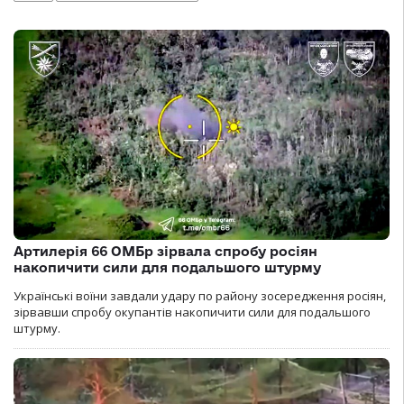
Артилерія 66 ОМБр зірвала спробу росіян
накопичити сили для подальшого штурму
Українські воїни завдали удару по району зосередження росіян,
зірвавши спробу окупантів накопичити сили для подальшого
штурму.