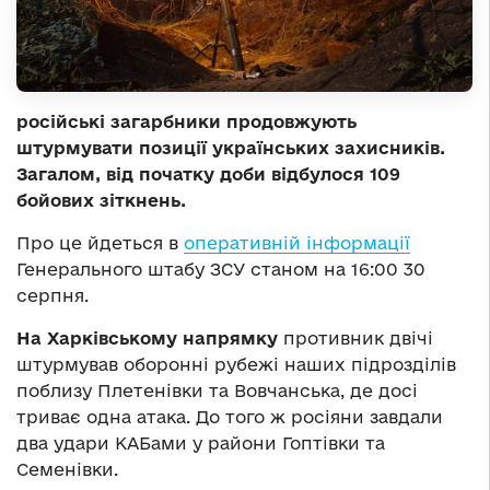
російські загарбники продовжують
штурмувати позиції українських захисників.
Загалом, від початку доби відбулося 109
бойових зіткнень.
Про це йдеться в
оперативній інформації
Генерального штабу ЗСУ станом на 16:00 30
серпня.
На Харківському напрямку
противник двічі
штурмував оборонні рубежі наших підрозділів
поблизу Плетенівки та Вовчанська, де досі
триває одна атака. До того ж росіяни завдали
два удари КАБами у райони Гоптівки та
Семенівки.