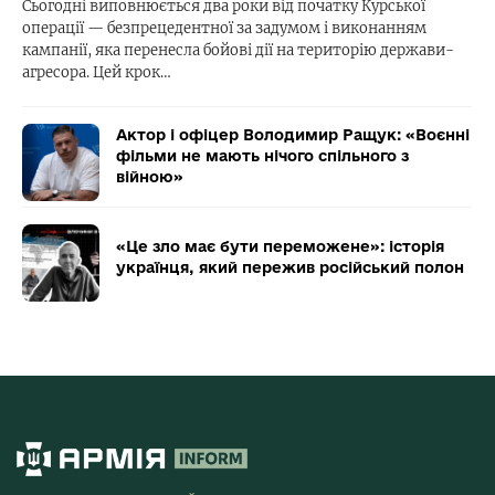
Сьогодні виповнюється два роки від початку Курської
операції — безпрецедентної за задумом і виконанням
кампанії, яка перенесла бойові дії на територію держави-
агресора. Цей крок…
Актор і офіцер Володимир Ращук: «Воєнні
фільми не мають нічого спільного з
війною»
«Це зло має бути переможене»: історія
українця, який пережив російський полон