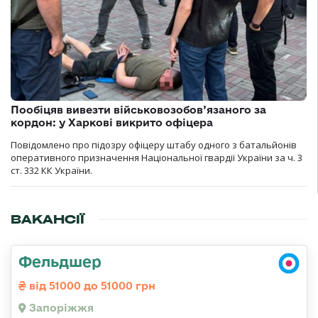
Пообіцяв вивезти військовозобов’язаного за
кордон: у Харкові викрито офіцера
Повідомлено про підозру офіцеру штабу одного з батальйонів
оперативного призначення Національної гвардії України за ч. 3
ст. 332 КК України.
ВАКАНСІЇ
Фельдшер
від 51000 до 51000 грн
Запоріжжя