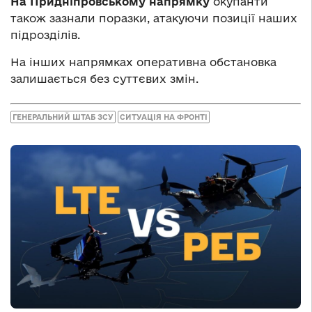
На Придніпровському напрямку
окупанти
також зазнали поразки, атакуючи позиції наших
підрозділів.
На інших напрямках оперативна обстановка
залишається без суттєвих змін.
ГЕНЕРАЛЬНИЙ ШТАБ ЗСУ
СИТУАЦІЯ НА ФРОНТІ