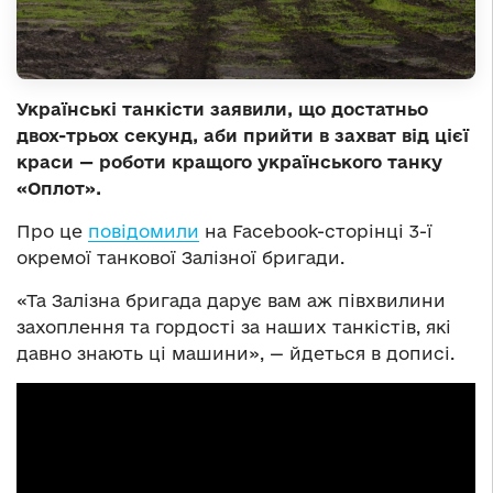
Українські танкісти заявили, що достатньо
двох-трьох секунд, аби прийти в захват від цієї
краси — роботи кращого українського танку
«Оплот».
Про це
повідомили
на Facebook-сторінці 3-ї
окремої танкової Залізної бригади.
«Та Залізна бригада дарує вам аж півхвилини
захоплення та гордості за наших танкістів, які
давно знають ці машини», — йдеться в дописі.