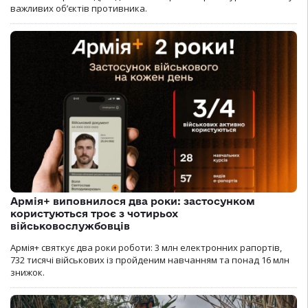
важливих об’єктів противника.
Армія+ виповнилося два роки: застосунком
користуються троє з чотирьох
військовослужбовців
Армія+ святкує два роки роботи: 3 млн електронних рапортів,
732 тисячі військових із пройденим навчанням та понад 16 млн
знижок.