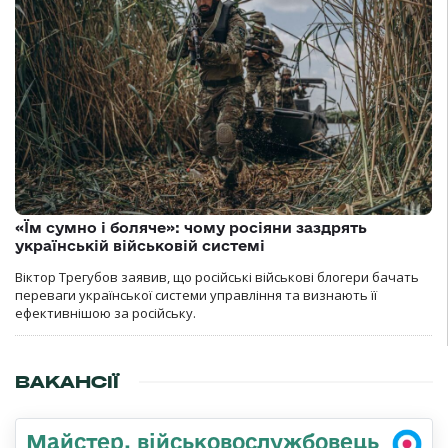
«Їм сумно і боляче»: чому росіяни заздрять
українській військовій системі
Віктор Трегубов заявив, що російські військові блогери бачать
переваги української системи управління та визнають її
ефективнішою за російську.
ВАКАНСІЇ
Майстер, військовослужбовець