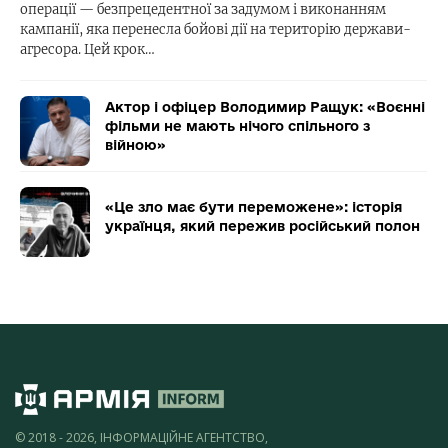
операції — безпрецедентної за задумом і виконанням
кампанії, яка перенесла бойові дії на територію держави-
агресора. Цей крок…
Актор і офіцер Володимир Ращук: «Воєнні
фільми не мають нічого спільного з
війною»
«Це зло має бути переможене»: історія
українця, який пережив російський полон
© 2018 - 2026, ІНФОРМАЦІЙНЕ АГЕНТСТВО,