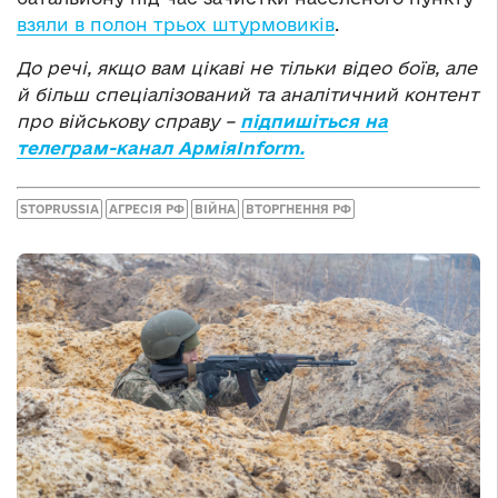
взяли в полон трьох штурмовиків
.
До речі, якщо вам цікаві не тільки відео боїв, але
й більш спеціалізований та аналітичний контент
про військову справу –
підпишіться на
телеграм-канал АрміяInform.
STOPRUSSIA
АГРЕСІЯ РФ
ВІЙНА
ВТОРГНЕННЯ РФ