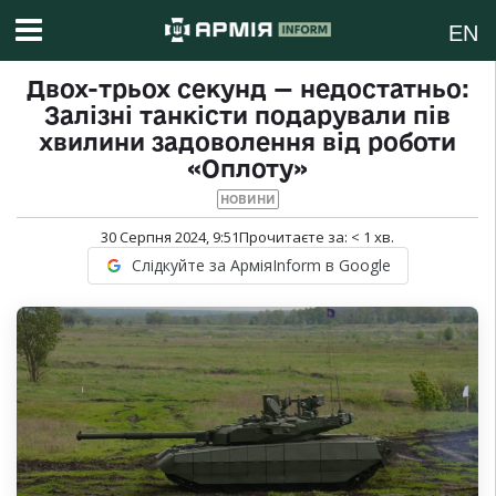
EN
Двох-трьох секунд — недостатньо:
Залізні танкісти подарували пів
хвилини задоволення від роботи
«Оплоту»
НОВИНИ
30 Серпня 2024, 9:51
Прочитаєте за:
< 1
хв.
Слідкуйте за АрміяInform в Google