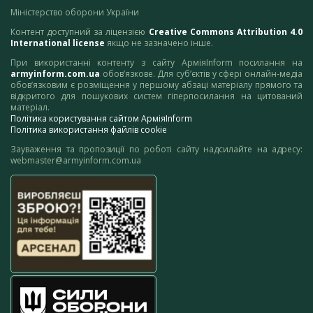
Міністерство оборони України
Контент доступний за ліцензією
Creative Commons Attribution 4.0
International license
якщо не зазначено інше.
При використанні контенту з сайту АрміяInform посилання на
armyinform.com.ua
обов’язкове. Для суб’єктів у сфері онлайн-медіа
обов’язковим є розміщення у першому абзаці матеріалу прямого та
відкритого для пошукових систем гіперпосилання на цитований
матеріал.
Політика користування сайтом АрміяInform
Політика використання файлів cookie
Зауваження та пропозиції по роботі сайту надсилайте на адресу:
webmaster@armyinform.com.ua