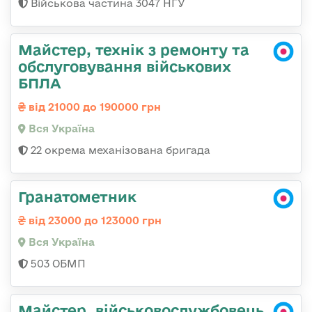
Військова частина 3047 НГУ
Майстер, технік з ремонту та
обслуговування військових
БПЛА
від 21000 до 190000 грн
Вся Україна
22 окрема механізована бригада
Гранатометник
від 23000 до 123000 грн
Вся Україна
503 ОБМП
Майстер, військовослужбовець