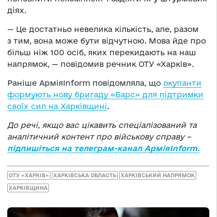
діях.
— Це достатньо невелика кількість, але, разом
з тим, вона може бути відчутною. Мова йде про
більш ніж 100 осіб, яких перекидають на наш
напрямок, — повідомив речник ОТУ «Харків».
Раніше АрміяInform повідомляла, що
окупанти
формують нову бригаду «Барс» для підтримки
своїх сил на Харківщині
.
До речі, якщо вас цікавить спеціалізований та
аналітичний контент про військову справу –
підпишіться на телеграм-канал АрміяInform.
ОТУ «ХАРКІВ»
ХАРКІВСЬКА ОБЛАСТЬ
ХАРКІВСЬКИЙ НАПРЯМОК
ХАРКІВЩИНА