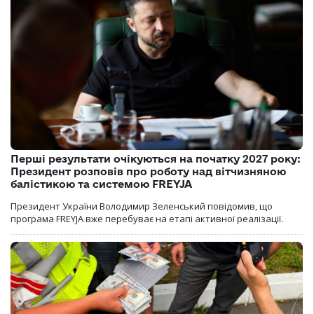
Перші результати очікуються на початку 2027 року:
Президент розповів про роботу над вітчизняною
балістикою та системою FREYJA
Президент України Володимир Зеленський повідомив, що
програма FREYJA вже перебуває на етапі активної реалізації.