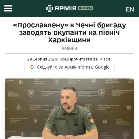
EN
«Прославлену» в Чечні бригаду
заводять окупанти на північ
Харківщини
НОВИНИ
29 Серпня 2024, 19:43
Прочитаєте за:
< 1
хв.
Слідкуйте за АрміяInform в Google