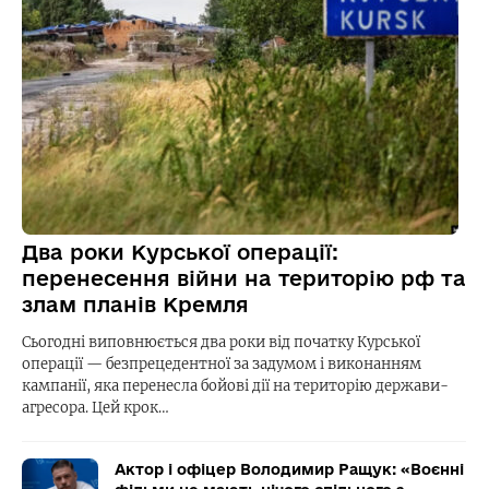
Два роки Курської операції:
перенесення війни на територію рф та
злам планів Кремля
Сьогодні виповнюється два роки від початку Курської
операції — безпрецедентної за задумом і виконанням
кампанії, яка перенесла бойові дії на територію держави-
агресора. Цей крок…
Актор і офіцер Володимир Ращук: «Воєнні