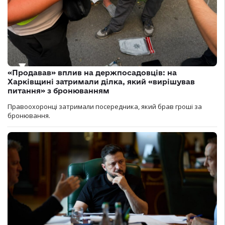
«Продавав» вплив на держпосадовців: на
Харківщині затримали ділка, який «вирішував
питання» з бронюванням
Правоохоронці затримали посередника, який брав гроші за
бронювання.