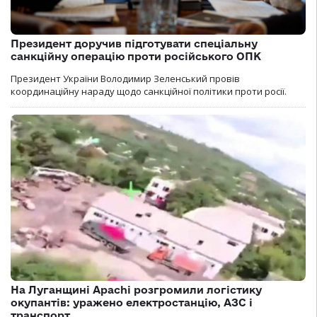
Президент доручив підготувати спеціальну
санкційну операцію проти російського ОПК
Президент України Володимир Зеленський провів
координаційну нараду щодо санкційної політики проти росії.
На Луганщині Apachi розгромили логістику
окупантів: уражено електростанцію, АЗС і
транспорт