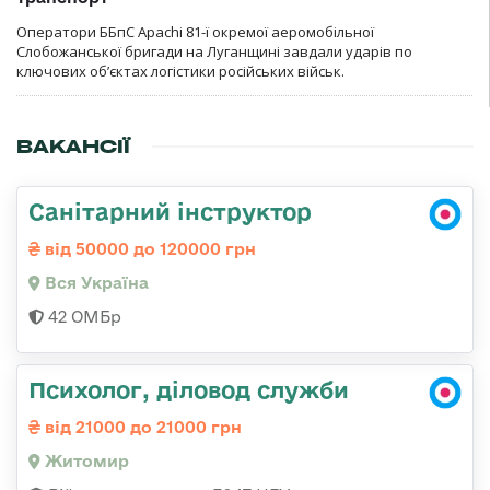
Оператори ББпС Apachi 81-ї окремої аеромобільної
Слобожанської бригади на Луганщині завдали ударів по
ключових об’єктах логістики російських військ.
ВАКАНСІЇ
Санітарний інструктор
від 50000 до 120000 грн
Вся Україна
42 ОМБр
Психолог, діловод служби
від 21000 до 21000 грн
Житомир