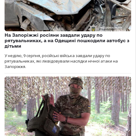
На Запоріжжі росіяни завдали удару по
рятувальниках, а на Одещині пошкодили автобус з
дітьми
У неділю, 9 серпня, російські війська завдали удару по
рятувальниках, які ліквідовували наслідки нічної атаки на
Запоріжжя.