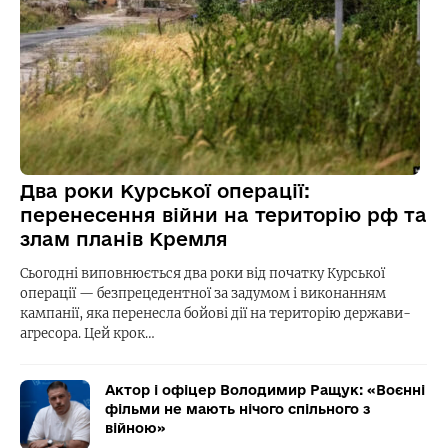
Два роки Курської операції:
перенесення війни на територію рф та
злам планів Кремля
Сьогодні виповнюється два роки від початку Курської
операції — безпрецедентної за задумом і виконанням
кампанії, яка перенесла бойові дії на територію держави-
агресора. Цей крок…
Актор і офіцер Володимир Ращук: «Воєнні
фільми не мають нічого спільного з
війною»