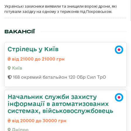
Українські захисники виявили та знищили ворожі дрони, які
готували засідку на одному з териконів під Покровськом.
ВАКАНСІЇ
Стрілець у Київ
від 21000 до 21000 грн
Київ
168 окремий батальйон 120 ОБр Cил ТрО
Начальник служби захисту
інформації в автоматизованих
системах, військовослужбовець
від 20000 до 30000 грн
Дніпро