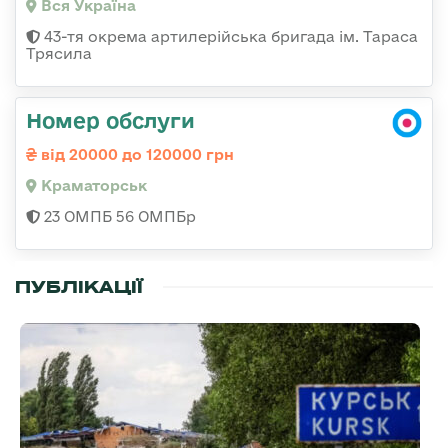
Вся Україна
43-тя окрема артилерійська бригада ім. Тараса
Трясила
Номер обслуги
від 20000 до 120000 грн
Краматорськ
23 ОМПБ 56 ОМПБр
ПУБЛІКАЦІЇ