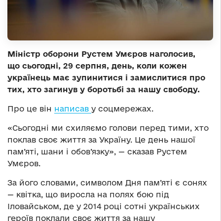
Міністр оборони Рустем Умєров наголосив,
що сьогодні, 29 серпня, день, коли кожен
українець має зупинитися і замислитися про
тих, хто загинув у боротьбі за нашу свободу.
Про це він
написав
у соцмережах.
«Сьогодні ми схиляємо голови перед тими, хто
поклав своє життя за Україну. Це день нашої
пам’яті, шани і обов’язку», — сказав Рустем
Умєров.
За його словами, символом Дня пам’яті є сонях
— квітка, що виросла на полях бою під
Іловайськом, де у 2014 році сотні українських
героїв поклали своє життя за нашу