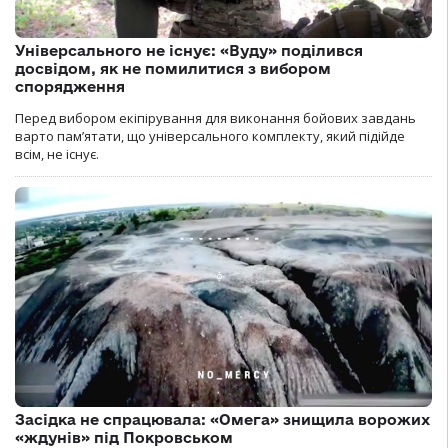
Універсального не існує: «Вуду» поділився
досвідом, як не помилитися з вибором
спорядження
Перед вибором екіпірування для виконання бойових завдань
варто пам’ятати, що універсального комплекту, який підійде
всім, не існує.
Засідка не спрацювала: «Омега» знищила ворожих
«ждунів» під Покровськом