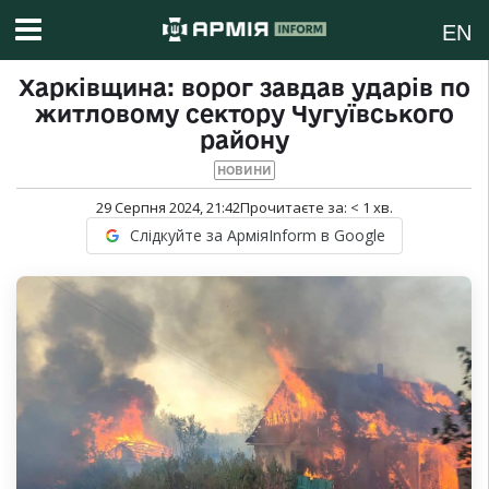
EN
Харківщина: ворог завдав ударів по
житловому сектору Чугуївського
району
НОВИНИ
29 Серпня 2024, 21:42
Прочитаєте за:
< 1
хв.
Слідкуйте за АрміяInform в Google