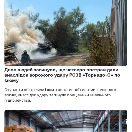
Двоє людей загинули, ще четверо постраждали
внаслідок ворожого удару РСЗВ «Торнадо-С» по
Ізюму
Окупанти обстріляли Ізюм з реактивної системи залпового
вогню, унаслідок удару загинули працівники цивільного
підприємства.