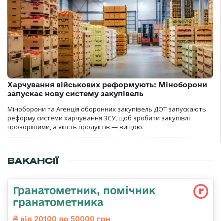
Харчування військових реформують: Міноборони
запускає нову систему закупівель
Міноборони та Агенція оборонних закупівель ДОТ запускають
реформу системи харчування ЗСУ, щоб зробити закупівлі
прозорішими, а якість продуктів — вищою.
ВАКАНСІЇ
Гранатометник, помічник
гранатометника
від 20100 до 50000 грн