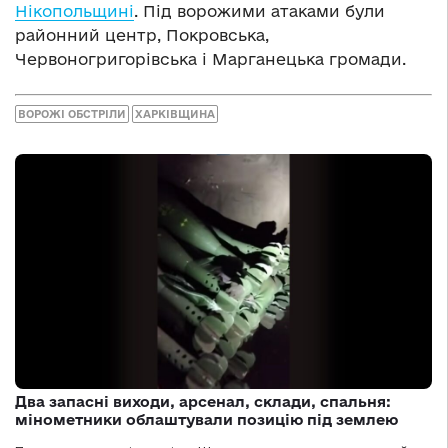
Нікопольщині
. Під ворожими атаками були
районний центр, Покровська,
Червоногригорівська і Марганецька громади.
ВОРОЖІ ОБСТРІЛИ
ХАРКІВЩИНА
Два запасні виходи, арсенал, склади, спальня:
мінометники облаштували позицію під землею