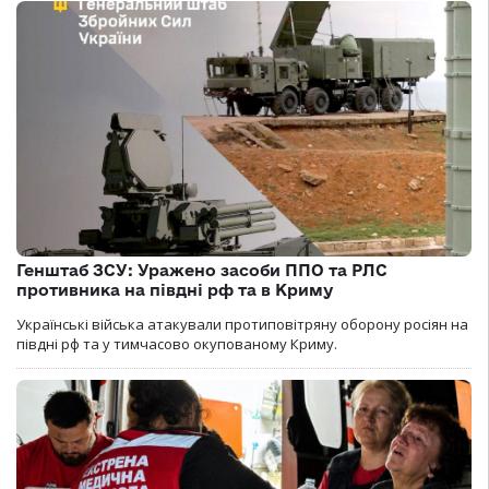
Генштаб ЗСУ: Уражено засоби ППО та РЛС
противника на півдні рф та в Криму
Українські війська атакували протиповітряну оборону росіян на
півдні рф та у тимчасово окупованому Криму.