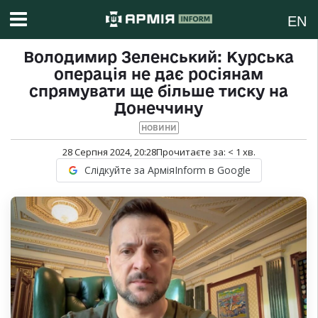
EN
Володимир Зеленський: Курська
операція не дає росіянам
спрямувати ще більше тиску на
Донеччину
НОВИНИ
28 Серпня 2024, 20:28
Прочитаєте за:
< 1
хв.
Слідкуйте за АрміяInform в Google