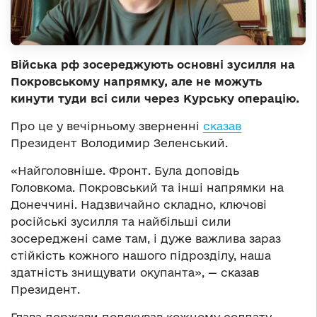
Війська рф зосереджують основні зусилля на
Покровському напрямку, але не можуть
кинути туди всі сили через Курську операцію.
Про це у вечірньому зверненні
сказав
Президент Володимир Зеленський.
«Найголовніше. Фронт. Була доповідь
Головкома. Покровський та інші напрямки на
Донеччині. Надзвичайно складно, ключові
російські зусилля та найбільші сили
зосереджені саме там, і дуже важлива зараз
стійкість кожного нашого підрозділу, наша
здатність знищувати окупанта», — сказав
Президент.
Глава держави подякував кожному солдату,