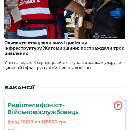
Окупанти атакували вночі цивільну
інфраструктуру Житомирщини: постраждали троє
цивільних
У ніч на неділю, 9 серпня, російські окупанти завдали удару по
цивільній інфраструктурі Житомирської області.
ВАКАНСІЇ
Радіотелефоніст-
Військовослужбовець
від 20100 до 125000 грн