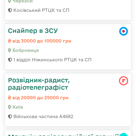
Черкаси
Косівський РТЦК та СП
Снайпер в ЗСУ
від 30000 до 100000 грн
Бобровиця
1 відділ Ніжинського РТЦК та СП
Розвідник-радист,
радіотелеграфіст
від 20000 до 25000 грн
Київ
Військова частина А4682