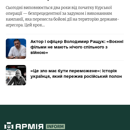
Сьогодні виповнюється два роки від початку Курської
операції — безпрецедентної за задумом і виконанням
кампанії, яка перенесла бойові дії на територію держави-
агресора. Цей крок…
Актор і офіцер Володимир Ращук: «Воєнні
фільми не мають нічого спільного з
війною»
«Це зло має бути переможене»: історія
українця, який пережив російський полон