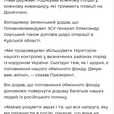
кожному командиру, які тримають позиції на
Донеччині.
Володимир Зеленський додав, що
Головнокомандувач ЗСУ генерал Олександр
Сирський також доповів щодо операції в
Курській області.
«Ми продовжуємо збільшувати територію
нашого контролю у визначених районах поряд
із кордоном України. Сьогодні теж, як і щодня, є
поповнення нашого обмінного фонду. Дякую
вам, воїни», — сказав Президент.
Він додав, що поповнення обмінного фонду
допоможе повернути додому багатьох наших
людей із російського полону.
«Маємо розуміти зараз і те, що вся напруга, яку
ми перенесли в росію, означає, що вони не