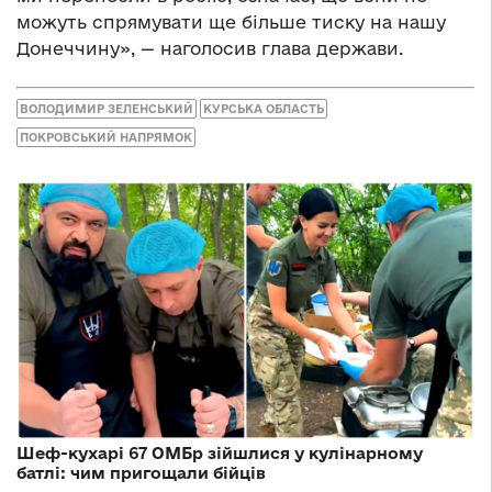
можуть спрямувати ще більше тиску на нашу
Донеччину», — наголосив глава держави.
ВОЛОДИМИР ЗЕЛЕНСЬКИЙ
КУРСЬКА ОБЛАСТЬ
ПОКРОВСЬКИЙ НАПРЯМОК
Шеф-кухарі 67 ОМБр зійшлися у кулінарному
батлі: чим пригощали бійців