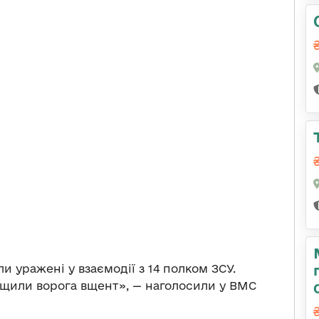
и уражені у взаємодії з 14 полком ЗСУ.
ищили ворога вщент», — наголосили у ВМС