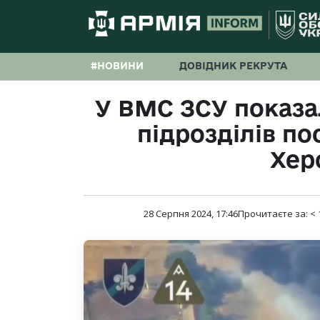
#НОВИНИ
ДОВІДНИК РЕКРУТА
У ВМС ЗСУ показ
підрозділів по
Хер
28 Серпня 2024, 17:46
Прочитаєте за:
< 