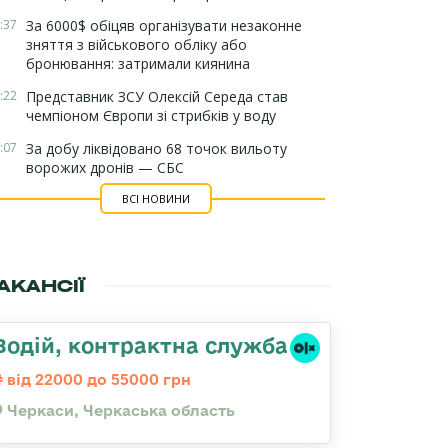
:37
За 6000$ обіцяв організувати незаконне
зняття з військового обліку або
бронювання: затримали киянина
:22
Представник ЗСУ Олексій Середа став
чемпіоном Європи зі стрибків у воду
:07
За добу ліквідовано 68 точок вильоту
ворожих дронів — СБС
ВСІ НОВИНИ
АКАНСІЇ
Водій, контрактна служба
від 22000 до 55000 грн
Черкаси, Черкаська область