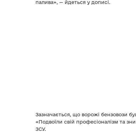
палива», — йдеться у дописі.
Зазначається, що ворожі бензовози бул
«Подвоїли свій професіоналізм та зн
ЗСУ.