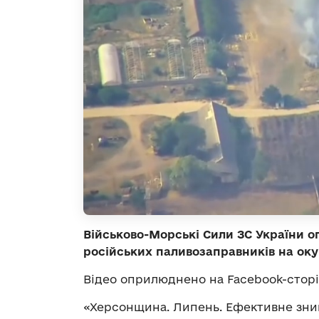
Військово-Морські Сили ЗС України о
російських паливозаправників на окуп
Відео оприлюднено на Facebook-сторі
«Херсонщина. Липень. Ефективне зни