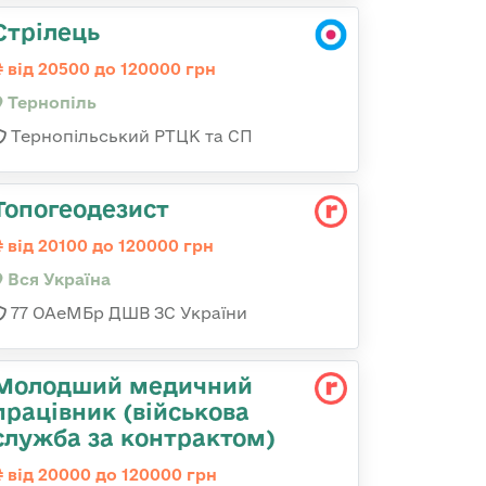
Стрілець
від 20500 до 120000 грн
Тернопіль
Тернопільський РТЦК та СП
Топогеодезист
від 20100 до 120000 грн
Вся Україна
77 ОАеМБр ДШВ ЗС України
Молодший медичний
працівник (військова
служба за контрактом)
від 20000 до 120000 грн