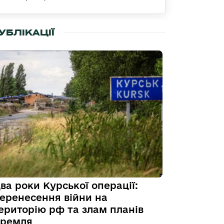
УБЛІКАЦІЇ
ва роки Курської операції:
еренесення війни на
ериторію рф та злам планів
ремля