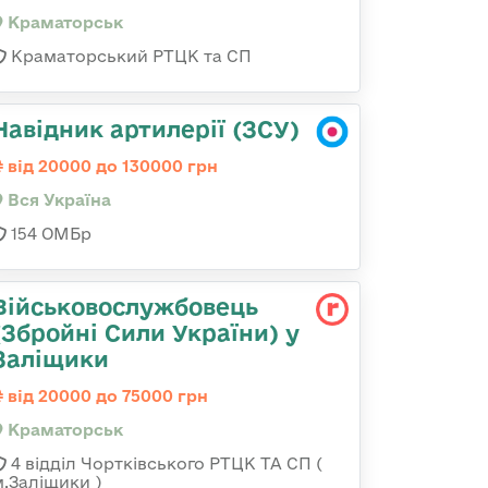
Краматорськ
Краматорський РТЦК та СП
Навідник артилерії (ЗСУ)
від 20000 до 130000 грн
Вся Україна
154 ОМБр
Військовослужбовець
(Збройні Сили України) у
Заліщики
від 20000 до 75000 грн
Краматорськ
4 відділ Чортківського РТЦК ТА СП (
м.Заліщики )