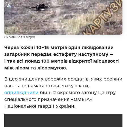
Скриншот з відео
Через кожні 10–15 метрів один ліквідований
загарбник передає естафету наступному —
і так всі понад 100 метрів відкритої місцевості
між лісом та лісосмугою.
Відео знищених ворожих солдатів, яких росіяни
навіть не намагаються евакуювати,
оприлюднили
бійці 2 окремого загону Центру
спеціального призначення «ОМЕГА»
Національної гвардії України.