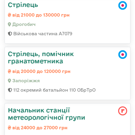
Стрілець
від 21000 до 130000 грн
Дрогобич
Військова частина А7079
Стрілець, помічник
гранатометника
від 20000 до 120000 грн
Запоріжжя
112 окремий батальйон 110 ОБрТрО
Начальник станції
метеорологічної групи
від 24000 до 27000 грн