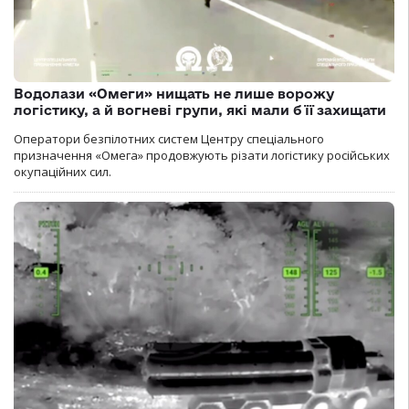
Водолази «Омеги» нищать не лише ворожу
логістику, а й вогневі групи, які мали б її захищати
Оператори безпілотних систем Центру спеціального
призначення «Омега» продовжують різати логістику російських
окупаційних сил.