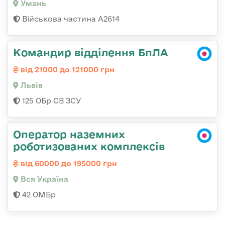
Умань
Військова частина А2614
Командир відділення БпЛА
від 21000 до 121000 грн
Львів
125 ОБр СВ ЗСУ
Оператор наземних
роботизованих комплексів
від 60000 до 195000 грн
Вся Україна
42 ОМБр