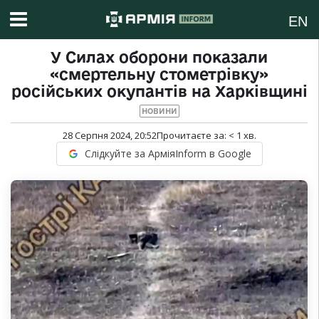
EN
У Силах оборони показали
«смертельну стометрівку»
російських окупантів на Харківщині
НОВИНИ
28 Серпня 2024, 20:52
Прочитаєте за:
< 1
хв.
Слідкуйте за АрміяInform в Google