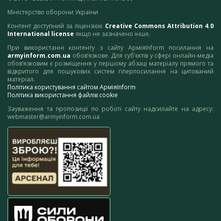
Міністерство оборони України
Контент доступний за ліцензією
Creative Commons Attribution 4.0
International license
якщо не зазначено інше.
При використанні контенту з сайту АрміяInform посилання на
armyinform.com.ua
обов’язкове. Для суб’єктів у сфері онлайн-медіа
обов’язковим є розміщення у першому абзаці матеріалу прямого та
відкритого для пошукових систем гіперпосилання на цитований
матеріал.
Політика користування сайтом АрміяInform
Політика використання файлів cookie
Зауваження та пропозиції по роботі сайту надсилайте на адресу:
webmaster@armyinform.com.ua