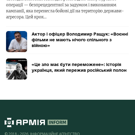
операції — безпрецедентної за задумом і виконанням
кампанії, яка перенесла бойові дії на територію держави-
агресора. Цей крок…
Актор і офіцер Володимир Ращук: «Воєнні
фільми не мають нічого спільного з
війною»
«Це зло має бути переможене»: історія
українця, який пережив російський полон
© 2018 - 2026, ІНФОРМАЦІЙНЕ АГЕНТСТВО,