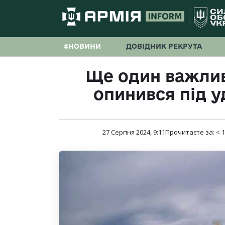
#НОВИНИ
ДОВІДНИК РЕКРУТА
Ще один важлив
опинився під 
27 Серпня 2024, 9:11
Прочитаєте за:
< 1