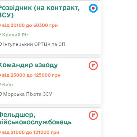
Розвідник (на контракт,
ЗСУ)
від 20100 до 60300 грн
Кривий Ріг
Інгулецький ОРТЦК та СП
Командир взводу
від 25000 до 125000 грн
Київ
Морська Піхота ЗСУ
Фельдшер,
військовослужбовець
від 21000 до 121000 грн