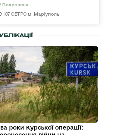
Покровськ
107 ОБТРО м. Маріуполь
УБЛІКАЦІЇ
ва роки Курської операції:
еренесення війни на