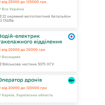
від 25000 до 125000 грн
Вся Україна
22 окремий мотопіхотний батальйон
92 ОШБр
Водій-електрик
такелажного відділення
від 20000 до 20000 грн
Васищеве
Військова частина 3075 НГУ
Оператор дронів
від 20000 до 120000 грн
Харків, Харківська область