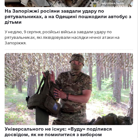
На Запоріжжі росіяни завдали удару по
рятувальниках, а на Одещині пошкодили автобус з
дітьми
У неділю, 9 серпня, російські війська завдали удару по
рятувальниках, які ліквідовували наслідки нічної атаки на
Запоріжжя.
Універсального не існує: «Вуду» поділився
досвідом, як не помилитися з вибором