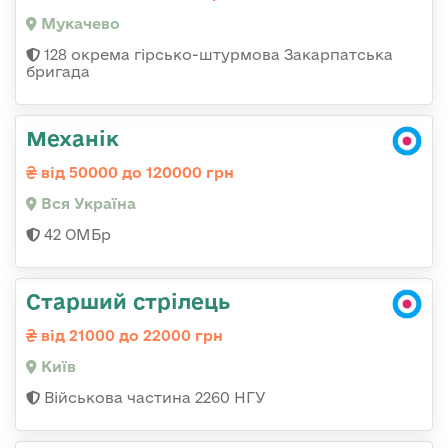
Мукачево
128 окрема гірсько-штурмова Закарпатська
бригада
Механік
від 50000 до 120000 грн
Вся Україна
42 ОМБр
Старший стрілець
від 21000 до 22000 грн
Київ
Військова частина 2260 НГУ