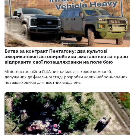
Битва за контракт Пентагону: два культові
американські автовиробники змагаються за право
відправити свої позашляховики на поле бою
Міністерство війни США визначилося з колом компаній,
допущених до фінальної стадії розробки нових неброньованих
позашляховиків для піхотних відділень.