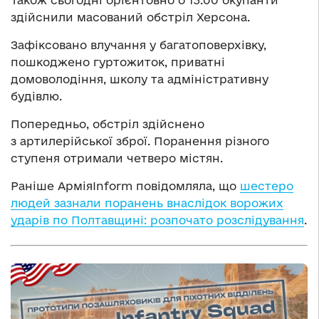
здійснили масований обстріл Херсона.
Зафіксовано влучання у багатоповерхівку,
пошкоджено гуртожиток, приватні
домоволодіння, школу та адміністративну
будівлю.
Попередньо, обстріл здійснено
з артилерійської зброї. Поранення різного
ступеня отримали четверо містян.
Раніше АрміяInform повідомляла, що
шестеро
людей зазнали поранень внаслідок ворожих
ударів по Полтавщині: розпочато розслідування
.