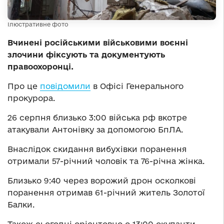
Ілюстративне фото
Вчинені російськими військовими воєнні
злочини фіксують та документують
правоохоронці.
Про це
повідомили
в Офісі Генерального
прокурора.
26 серпня близько 3:00 війська рф вкотре
атакували Антонівку за допомогою БпЛА.
Внаслідок скидання вибухівки поранення
отримали 57-річний чоловік та 76-річна жінка.
Близько 9:40 через ворожий дрон осколкові
поранення отримав 61-річний житель Золотої
Балки.
Також сьогодні орієнтовно о 13:00 окупанти