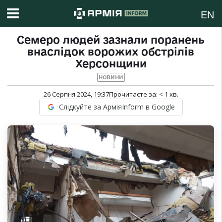
EN
Семеро людей зазнали поранень
внаслідок ворожих обстрілів
Херсонщини
НОВИНИ
26 Серпня 2024, 19:37
Прочитаєте за:
< 1
хв.
Слідкуйте за АрміяInform в Google