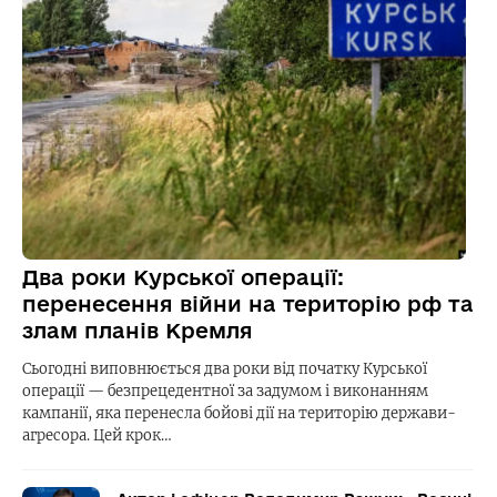
Два роки Курської операції:
перенесення війни на територію рф та
злам планів Кремля
Сьогодні виповнюється два роки від початку Курської
операції — безпрецедентної за задумом і виконанням
кампанії, яка перенесла бойові дії на територію держави-
агресора. Цей крок…