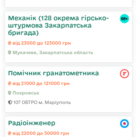
Механік (128 окрема гірсько-
штурмова Закарпатська
бригада)
від 23000 до 123000 грн
Мукачеве, Закарпатська область
Помічник гранатометника
від 21000 до 121000 грн
Покровськ
107 ОБТРО м. Маріуполь
Радіоінженер
від 22000 до 50000 грн