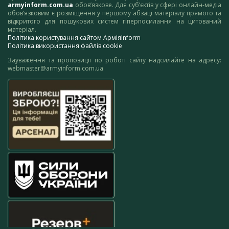
armyinform.com.ua
обов’язкове. Для суб’єктів у сфері онлайн-медіа
обов’язковим є розміщення у першому абзаці матеріалу прямого та
відкритого для пошукових систем гіперпосилання на цитований
матеріал.
Політика користування сайтом АрміяInform
Політика використання файлів cookie
Зауваження та пропозиції по роботі сайту надсилайте на адресу:
webmaster@armyinform.com.ua