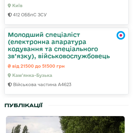
Київ
412 ОББпС ЗСУ
Молодший спеціаліст
(електронна апаратура
кодування та спеціального
зв’язку), військовослужбовець
від 21500 до 51500 грн
Кам'янка-Бузька
Військова частина А4623
ПУБЛІКАЦІЇ