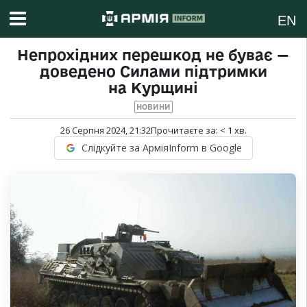
EN
Непрохідних перешкод не буває —
доведено Силами підтримки
на Курщині
НОВИНИ
26 Серпня 2024, 21:32
Прочитаєте за:
< 1
хв.
Слідкуйте за АрміяInform в Google