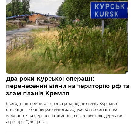
Два роки Курської операції:
перенесення війни на територію рф та
злам планів Кремля
Сьогодні виповнюється два роки від початку Курської
операції — безпрецедентної за задумом і виконанням
кампанії, яка перенесла бойові дії на територію держави-
агресора. Цей крок…