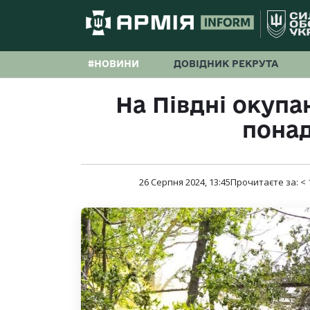
#НОВИНИ
ДОВІДНИК РЕКРУТА
На Півдні окупа
понад
26 Серпня 2024, 13:45
Прочитаєте за:
< 