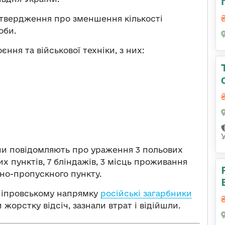
дтвердження про зменшення кількості
оби.
ння та військової техніки, з них:
їни повідомляють про ураження 3 польових
х пунктів, 7 бліндажів, 3 місць проживання
ьно-пропускного пункту.
дніпровському напрямку
російські загарбники
 жорстку відсіч, зазнали втрат і відійшли.