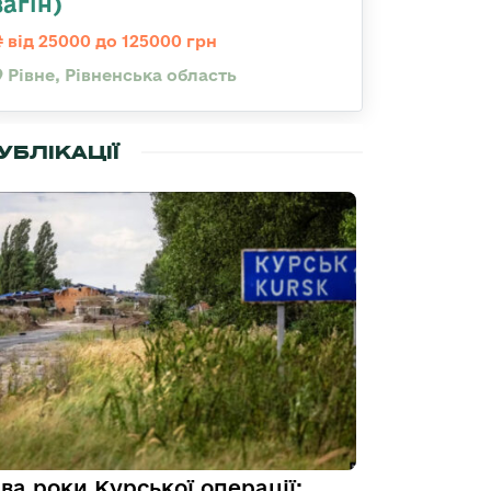
загін)
від 25000 до 125000 грн
Рівне, Рівненська область
УБЛІКАЦІЇ
ва роки Курської операції: