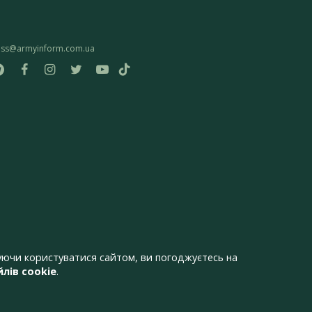
ess@armyinform.com.ua
ючи користуватися сайтом, ви погоджуєтесь на
лів cookie
.