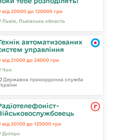
поки тебе розподілять!
від 20000 до 120000 грн
Львів, Львівська область
Технік автоматизованих
систем управління
від 21000 до 24000 грн
Чоп
Державна прикордонна служба
України
Радіотелефоніст-
Військовослужбовець
від 20100 до 125000 грн
Дніпро