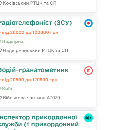
Косівський РТЦК та СП
Радіотелефоніст (ЗСУ)
від 20000 до 100000 грн
Надвірна
Надвірнянський РТЦК та СП
Водій-гранатометник
від 20500 до 120500 грн
Київ
Військова частина А7039
Інспектор прикордонної
служби (1 прикордонний