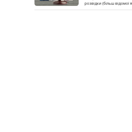
розвідки (більш відомої як