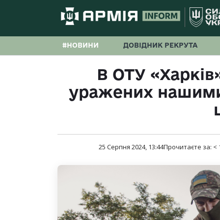
#НОВИНИ
ДОВІДНИК РЕКРУТА
В ОТУ «Харків»
уражених нашим
25 Серпня 2024, 13:44
Прочитаєте за:
< 