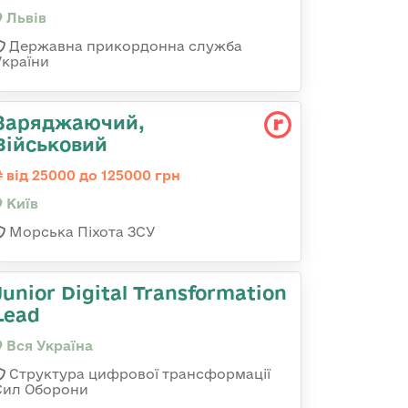
Львів
Державна прикордонна служба
України
Заряджаючий,
Військовий
від 25000 до 125000 грн
Київ
Морська Піхота ЗСУ
Junior Digital Transformation
Lead
Вся Україна
Структура цифрової трансформації
Сил Оборони