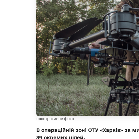
Ілюстративне фото
В операційній зоні ОТУ «Харків» за
39 окремих цілей.