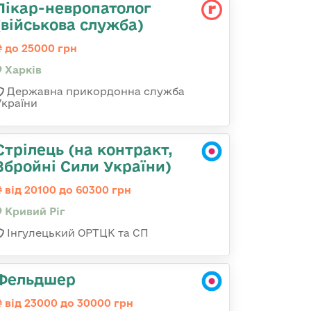
Лікар-невропатолог
(військова служба)
до 25000 грн
Харків
Державна прикордонна служба
України
Стрілець (на контракт,
Збройні Сили України)
від 20100 до 60300 грн
Кривий Ріг
Інгулецький ОРТЦК та СП
Фельдшер
від 23000 до 30000 грн