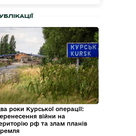
УБЛІКАЦІЇ
ва роки Курської операції:
еренесення війни на
ериторію рф та злам планів
ремля