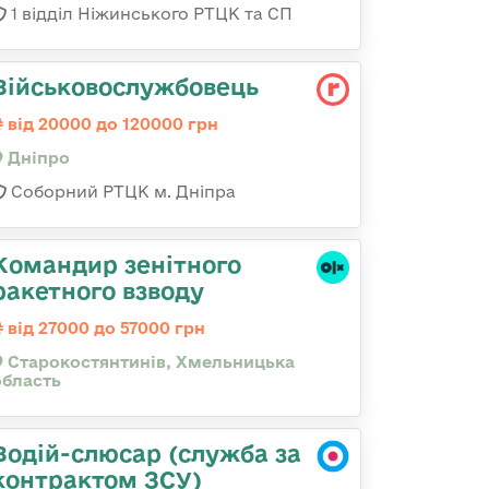
1 відділ Ніжинського РТЦК та СП
Військовослужбовець
від 20000 до 120000 грн
Дніпро
Соборний РТЦК м. Дніпра
Командир зенітного
ракетного взводу
від 27000 до 57000 грн
Старокостянтинів, Хмельницька
область
Водій-слюсар (служба за
контрактом ЗСУ)