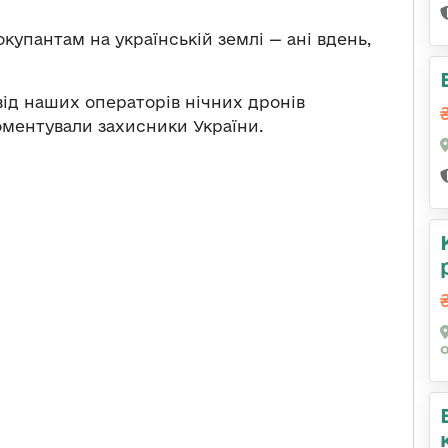
купантам на українській землі — ані вдень,
 від наших операторів нічних дронів
оментували захисники України.