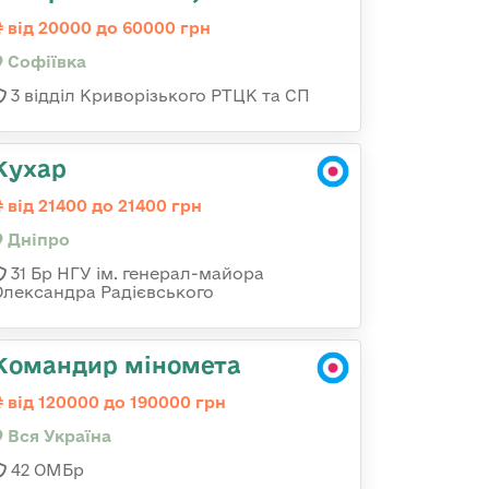
від 20000 до 60000 грн
Софіївка
3 відділ Криворізького РТЦК та СП
Кухар
від 21400 до 21400 грн
Дніпро
31 Бр НГУ ім. генерал-майора
Олександра Радієвського
Командир міномета
від 120000 до 190000 грн
Вся Україна
42 ОМБр