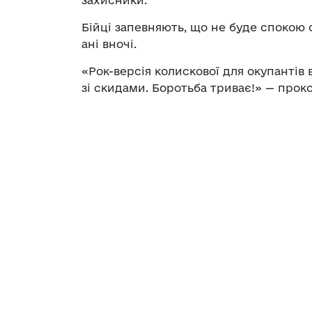
Бійці запевняють, що не буде спокою о
ані вночі.
«Рок-версія колискової для окупантів
зі скидами. Боротьба триває!» — прок