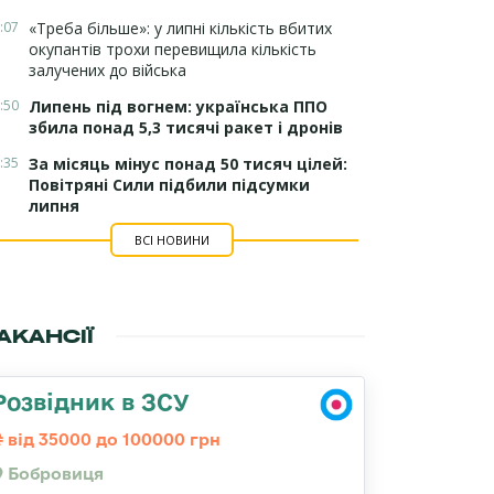
:07
«Треба більше»: у липні кількість вбитих
окупантів трохи перевищила кількість
залучених до війська
:50
Липень під вогнем: українська ППО
збила понад 5,3 тисячі ракет і дронів
:35
За місяць мінус понад 50 тисяч цілей:
Повітряні Сили підбили підсумки
липня
ВСІ НОВИНИ
АКАНСІЇ
Розвідник в ЗСУ
від 35000 до 100000 грн
Бобровиця