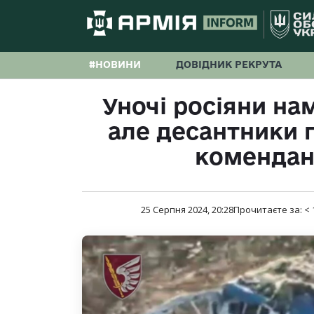
#НОВИНИ
ДОВІДНИК РЕКРУТА
Уночі росіяни на
але десантники 
комендан
25 Серпня 2024, 20:28
Прочитаєте за:
< 