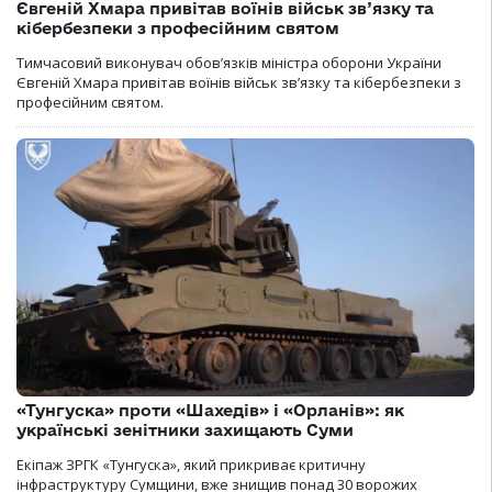
Євгеній Хмара привітав воїнів військ зв’язку та
кібербезпеки з професійним святом
Тимчасовий виконувач обов’язків міністра оборони України
Євгеній Хмара привітав воїнів військ зв’язку та кібербезпеки з
професійним святом.
«Тунгуска» проти «Шахедів» і «Орланів»: як
українські зенітники захищають Суми
Екіпаж ЗРГК «Тунгуска», який прикриває критичну
інфраструктуру Сумщини, вже знищив понад 30 ворожих