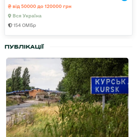
від 50000 до 120000 грн
Вся Україна
154 ОМБр
ПУБЛІКАЦІЇ