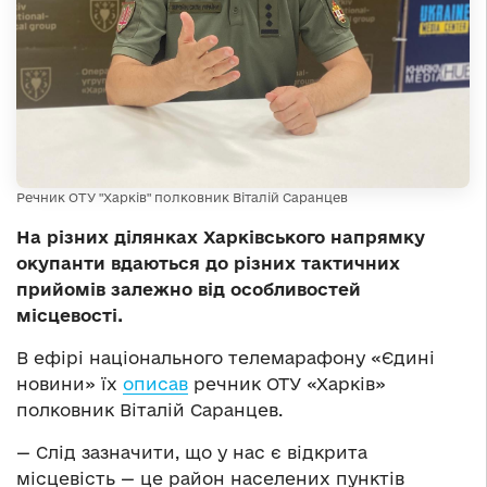
Речник ОТУ "Харків" полковник Віталій Саранцев
На різних ділянках Харківського напрямку
окупанти вдаються до різних тактичних
прийомів залежно від особливостей
місцевості.
В ефірі національного телемарафону «Єдині
новини» їх
описав
речник ОТУ «Харків»
полковник Віталій Саранцев.
— Слід зазначити, що у нас є відкрита
місцевість — це район населених пунктів