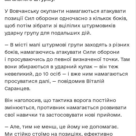
У Вовчанську окупанти намагаються атакувати
позиції Сил оборони одночасно з кількох боків,
щоб потім зібрати зі вцілілих штурмовиків
ударну групу для подальших дій.
— В місті малі штурмові групи заходять з різних
боків, намагаючись атакувати Сили оборони
і просуваючись до певної визначеної точки. Там
вони збираються в ударний кулак — він теж
невеликий, до 10 осіб — і вже ним намагаються
просуватися далі, — повідомив Віталій
Саранцев.
Він наголосив, що тактика ворога постійно
змінюється, противник намагається розвивати
свої навички та застосовувати нові прийоми.
— Але, тим не менш, це йому не допомагає.
Ми стійко стоїмо на позиціях, ефективно