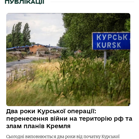
ПУБЛІКАЦІЇ
Два роки Курської операції:
перенесення війни на територію рф та
злам планів Кремля
Сьогодні виповнюється два роки від початку Курської