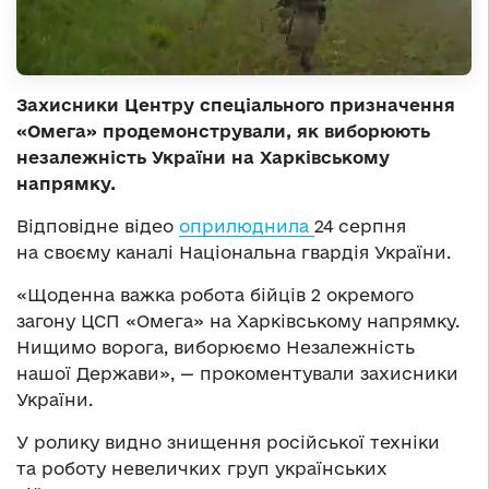
Захисники Центру спеціального призначення
«Омега» продемонстрували, як виборюють
незалежність України на Харківському
напрямку.
Відповідне відео
оприлюднила
24 серпня
на своєму каналі Національна гвардія України.
«Щоденна важка робота бійців 2 окремого
загону ЦСП «Омега» на Харківському напрямку.
Нищимо ворога, виборюємо Незалежність
нашої Держави», — прокоментували захисники
України.
У ролику видно знищення російської техніки
та роботу невеличких груп українських