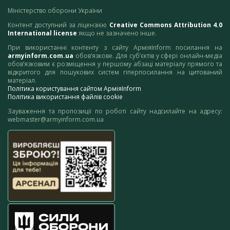
Міністерство оборони України
Контент доступний за ліцензією
Creative Commons Attribution 4.0
International license
якщо не зазначено інше.
При використанні контенту з сайту АрміяInform посилання на
armyinform.com.ua
обов’язкове. Для суб’єктів у сфері онлайн-медіа
обов’язковим є розміщення у першому абзаці матеріалу прямого та
відкритого для пошукових систем гіперпосилання на цитований
матеріал.
Політика користування сайтом АрміяInform
Політика використання файлів cookie
Зауваження та пропозиції по роботі сайту надсилайте на адресу:
webmaster@armyinform.com.ua