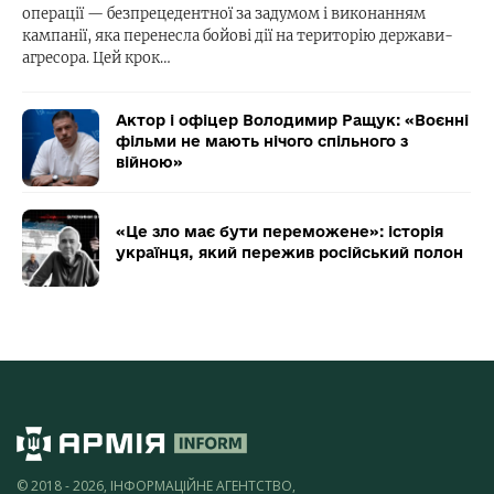
операції — безпрецедентної за задумом і виконанням
кампанії, яка перенесла бойові дії на територію держави-
агресора. Цей крок…
Актор і офіцер Володимир Ращук: «Воєнні
фільми не мають нічого спільного з
війною»
«Це зло має бути переможене»: історія
українця, який пережив російський полон
© 2018 - 2026, ІНФОРМАЦІЙНЕ АГЕНТСТВО,