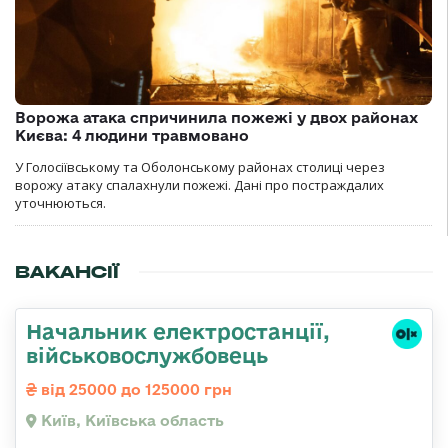
Ворожа атака спричинила пожежі у двох районах
Києва: 4 людини травмовано
У Голосіївському та Оболонському районах столиці через
ворожу атаку спалахнули пожежі. Дані про постраждалих
уточнюються.
ВАКАНСІЇ
Начальник електpостанції,
військовослужбовець
від 25000 до 125000 грн
Київ, Київська область