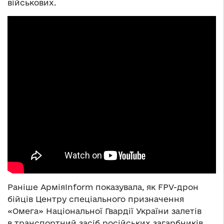
військових.
Раніше АрміяInform показувала, як FPV-дрон
бійців Центру спеціального призначення
«Омега» Національної Гвардії України залетів
в транспортний засіб російських загарбників