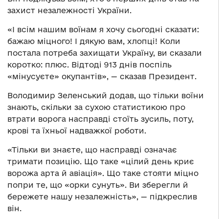
захист незалежності України.
«І всім нашим воїнам я хочу сьогодні сказати:
бажаю міцного! І дякую вам, хлопці! Коли
постала потреба захищати Україну, ви сказали
коротко: плюс. Відтоді 913 днів поспіль
«мінусуєте» окупантів», — сказав Президент.
Володимир Зеленський додав, що тільки воїни
знають, скільки за сухою статистикою про
втрати ворога насправді стоїть зусиль, поту,
крові та їхньої надважкої роботи.
«Тільки ви знаєте, що насправді означає
тримати позицію. Що таке «цілий день криє
ворожа арта й авіація». Що таке стояти міцно
попри те, що «орки сунуть». Ви зберегли й
бережете нашу незалежність», — підкреслив
він.