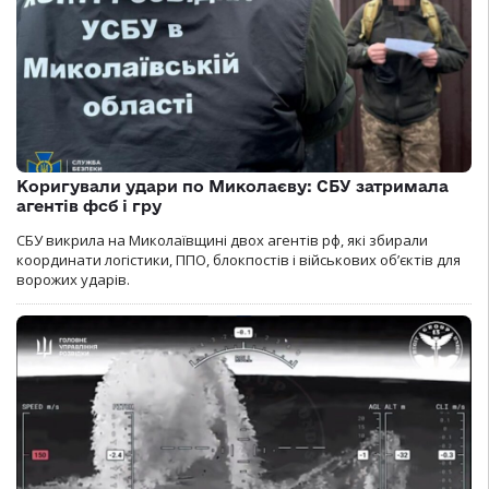
Коригували удари по Миколаєву: СБУ затримала
агентів фсб і гру
СБУ викрила на Миколаївщині двох агентів рф, які збирали
координати логістики, ППО, блокпостів і військових об’єктів для
ворожих ударів.