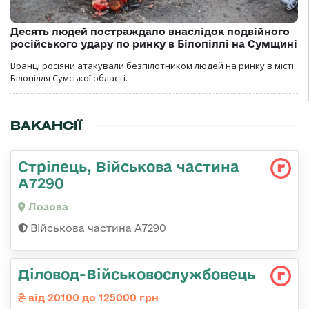
Десять людей постраждало внаслідок подвійного
російського удару по ринку в Білопіллі на Сумщині
Вранці росіяни атакували безпілотником людей на ринку в місті
Білопілля Сумської області.
ВАКАНСІЇ
Стрілець, Військова частина
А7290
Лозова
Військова частина А7290
Діловод-Військовослужбовець
від 20100 до 125000 грн