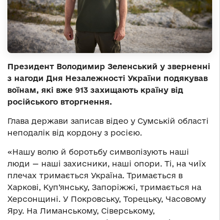
Президент Володимир Зеленський у зверненні
з нагоди Дня Незалежності України подякував
воїнам, які вже 913 захищають країну від
російського вторгнення.
Глава держави записав відео у Сумській області
неподалік від кордону з росією.
«Нашу волю й боротьбу символізують наші
люди — наші захисники, наші опори. Ті, на чиїх
плечах тримається Україна. Тримається в
Харкові, Куп’янську, Запоріжжі, тримається на
Херсонщині. У Покровську, Торецьку, Часовому
Яру. На Лиманському, Сіверському,