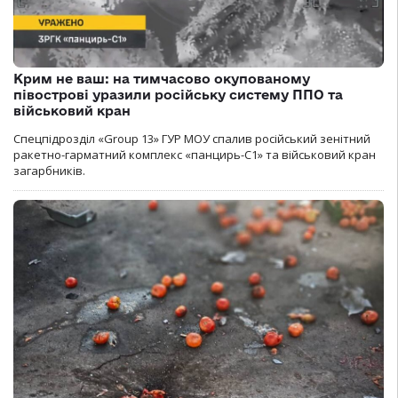
Крим не ваш: на тимчасово окупованому
півострові уразили російську систему ППО та
військовий кран
Спецпідрозділ «Group 13» ГУР МОУ спалив російський зенітний
ракетно-гарматний комплекс «панцирь-С1» та військовий кран
загарбників.