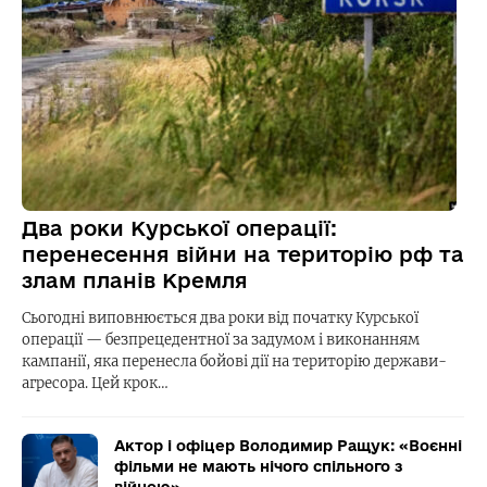
Два роки Курської операції:
перенесення війни на територію рф та
злам планів Кремля
Сьогодні виповнюється два роки від початку Курської
операції — безпрецедентної за задумом і виконанням
кампанії, яка перенесла бойові дії на територію держави-
агресора. Цей крок…
Актор і офіцер Володимир Ращук: «Воєнні
фільми не мають нічого спільного з
війною»