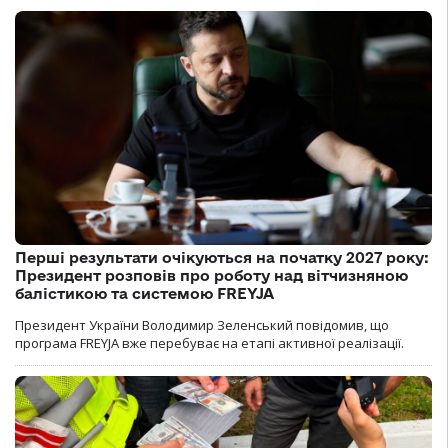
Перші результати очікуються на початку 2027 року:
Президент розповів про роботу над вітчизняною
балістикою та системою FREYJA
Президент України Володимир Зеленський повідомив, що
програма FREYJA вже перебуває на етапі активної реалізації.