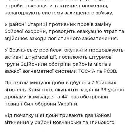
спроби покращити тактичне положення,
налагоджують систему захищеного зв’язку.
У районі Стариці противник провів заміну
бойової охорони, проводить евакуацію втрат та
здійснює заходи логістичного забезпечення.
У Вовчанську російські окупанти продовжують
активні штурмові дії, посилюють штурмові
групи Здійснили обстріли районів міста з
важкої вогнеметної системи ТОС-1А та РСЗВ.
Протягом минулої доби відбулося 7 бойових
зіткнень. Крім того, окупанти завдали 38 ударів
дронами-камікадзе та 441 раз обстріляли
позиції Сил оборони України.
Від початку цієї доби тривають два бойові
зіткнення у районі Вовчанська та Глибокого.