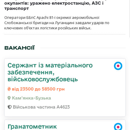
окупантів: уражено електростанцію, АЗС і
транспорт
Оператори ББпС Apachi 81-ї окремої аеромобільної
Слобожанської бригади на Луганщині завдали ударів по
ключових об’єктах логістики російських військ.
ВАКАНСІЇ
Сержант із матеріального
забезпечення,
військовослужбовець
від 23500 до 58500 грн
Кам'янка-Бузька
Військова частина А4623
Гранатометник