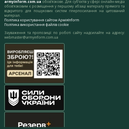
armyinform.com.ua
обов’язкове. Для суб’єктів у сфері онлайн-медіа
обов’язковим є розміщення у першому абзаці матеріалу прямого та
відкритого для пошукових систем гіперпосилання на цитований
матеріал.
Політика користування сайтом АрміяInform
Політика використання файлів cookie
Зауваження та пропозиції по роботі сайту надсилайте на адресу:
webmaster@armyinform.com.ua