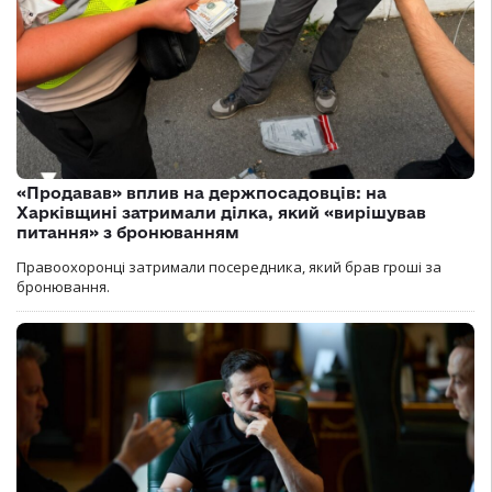
«Продавав» вплив на держпосадовців: на
Харківщині затримали ділка, який «вирішував
питання» з бронюванням
Правоохоронці затримали посередника, який брав гроші за
бронювання.