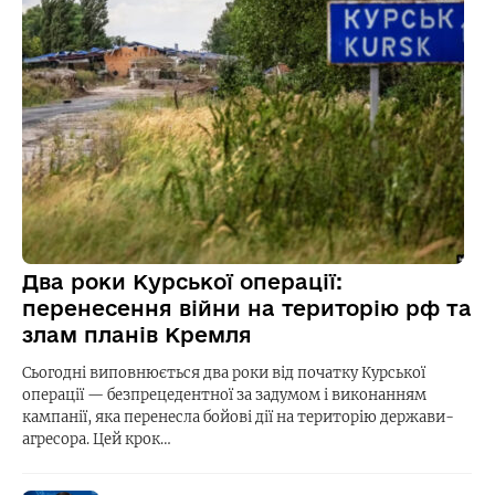
Два роки Курської операції:
перенесення війни на територію рф та
злам планів Кремля
Сьогодні виповнюється два роки від початку Курської
операції — безпрецедентної за задумом і виконанням
кампанії, яка перенесла бойові дії на територію держави-
агресора. Цей крок…