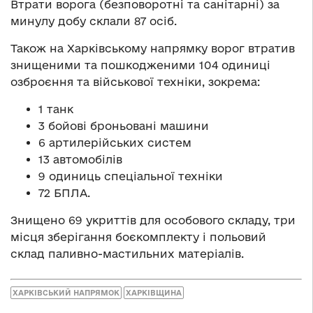
Втрати ворога (безповоротні та санітарні) за
минулу добу склали 87 осіб.
Також на Харківському напрямку ворог втратив
знищеними та пошкодженими 104 одиниці
озброєння та військової техніки, зокрема:
1 танк
3 бойові броньовані машини
6 артилерійських систем
13 автомобілів
9 одиниць спеціальної техніки
72 БПЛА.
Знищено 69 укриттів для особового складу, три
місця зберігання боєкомплекту і польовий
склад паливно-мастильних матеріалів.
ХАРКІВСЬКИЙ НАПРЯМОК
ХАРКІВЩИНА