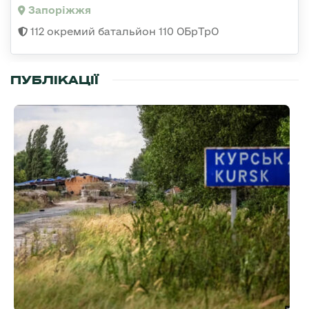
Запоріжжя
112 окремий батальйон 110 ОБрТрО
ПУБЛІКАЦІЇ