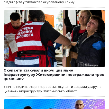
півдні рф та у тимчасово окупованому Криму.
Окупанти атакували вночі цивільну
інфраструктуру Житомирщини: постраждали троє
цивільних
У ніч на неділю, 9 серпня, російські окупанти завдали удару по
цивільній інфраструктурі Житомирської області.