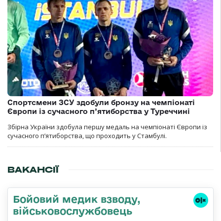
Спортсмени ЗСУ здобули бронзу на чемпіонаті
Європи із сучасного п’ятиборства у Туреччині
Збірна України здобула першу медаль на чемпіонаті Європи із
сучасного п’ятиборства, що проходить у Стамбулі.
ВАКАНСІЇ
Бойовий медик взводу,
військовослужбовець