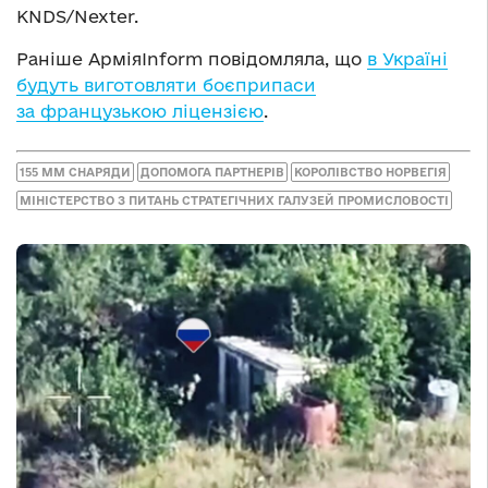
KNDS/Nexter.
Раніше АрміяInform повідомляла, що
в Україні
будуть виготовляти боєприпаси
за французькою ліцензією
.
155 ММ СНАРЯДИ
ДОПОМОГА ПАРТНЕРІВ
КОРОЛІВСТВО НОРВЕГІЯ
МІНІСТЕРСТВО З ПИТАНЬ СТРАТЕГІЧНИХ ГАЛУЗЕЙ ПРОМИСЛОВОСТІ