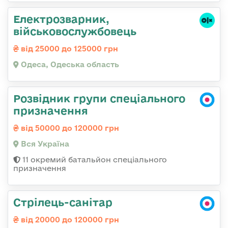
Електрозварник,
військовослужбовець
від 25000 до 125000 грн
Одеса, Одеська область
Розвідник групи спеціального
призначення
від 50000 до 120000 грн
Вся Україна
11 окремий батальйон спеціального
призначення
Стрілець-санітар
від 20000 до 120000 грн