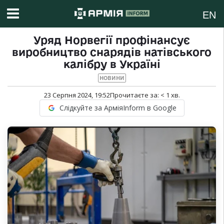
EN
Уряд Норвегії профінансує
виробництво снарядів натівського
калібру в Україні
НОВИНИ
23 Серпня 2024, 19:52
Прочитаєте за:
< 1
хв.
Слідкуйте за АрміяInform в Google